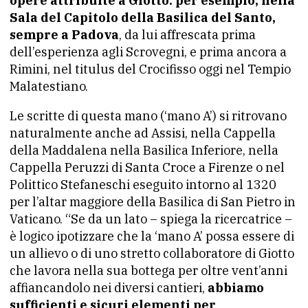
opere attribuite a Giotto: per esempio, nella
Sala del Capitolo della Basilica del Santo,
sempre a Padova
, da lui affrescata prima
dell’esperienza agli Scrovegni, e prima ancora a
Rimini, nel titulus del Crocifisso oggi nel Tempio
Malatestiano.
Le scritte di questa mano (‘mano A’) si ritrovano
naturalmente anche ad Assisi, nella Cappella
della Maddalena nella Basilica Inferiore, nella
Cappella Peruzzi di Santa Croce a Firenze o nel
Polittico Stefaneschi eseguito intorno al 1320
per l’altar maggiore della Basilica di San Pietro in
Vaticano. “Se da un lato – spiega la ricercatrice –
è logico ipotizzare che la ‘mano A’ possa essere di
un allievo o di uno stretto collaboratore di Giotto
che lavora nella sua bottega per oltre vent’anni
affiancandolo nei diversi cantieri,
abbiamo
sufficienti e sicuri elementi per