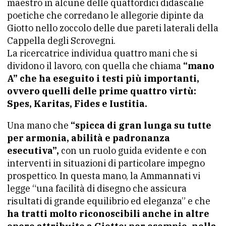
maestro in alcune delle quattordici didascalie
poetiche che corredano le allegorie dipinte da
Giotto nello zoccolo delle due pareti laterali della
Cappella degli Scrovegni.
La ricercatrice individua quattro mani che si
dividono il lavoro, con quella che chiama
“mano
A” che ha eseguito i testi più importanti,
ovvero quelli delle prime quattro virtù:
Spes, Karitas, Fides e Iustitia.
Una mano che
“spicca di gran lunga su tutte
per armonia, abilità e padronanza
esecutiva”,
con un ruolo guida evidente e con
interventi in situazioni di particolare impegno
prospettico. In questa mano, la Ammannati vi
legge “una facilità di disegno che assicura
risultati di grande equilibrio ed eleganza” e che
ha tratti molto riconoscibili anche in altre