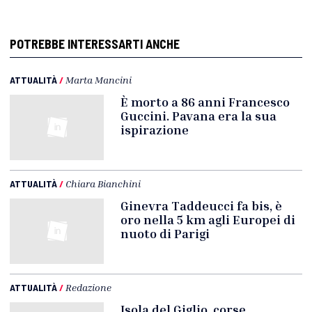
POTREBBE INTERESSARTI ANCHE
ATTUALITÀ
/
Marta Mancini
È morto a 86 anni Francesco
Guccini. Pavana era la sua
ispirazione
ATTUALITÀ
/
Chiara Bianchini
Ginevra Taddeucci fa bis, è
oro nella 5 km agli Europei di
nuoto di Parigi
ATTUALITÀ
/
Redazione
Isola del Giglio, corse