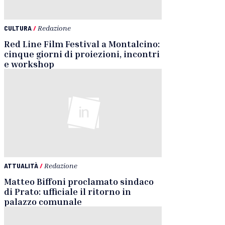
CULTURA
/
Redazione
Red Line Film Festival a Montalcino:
cinque giorni di proiezioni, incontri
e workshop
ATTUALITÀ
/
Redazione
Matteo Biffoni proclamato sindaco
di Prato: ufficiale il ritorno in
palazzo comunale