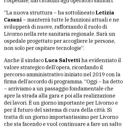
l’ospedale, dai cittadini agli operatori sanitari.
“La nuova struttura – ha sottolineato
Letizia
Casani
– manterrà tutte le funzioni attuali e ne
svilupperà di nuove, rafforzando il ruolo di
Livorno nella rete sanitaria regionale. Sarà un
ospedale progettato per accogliere le persone,
non solo per ospitare tecnologie”.
Anche il sindaco
Luca Salvetti
ha evidenziato il
valore strategico dell’opera, ricordando il
percorso amministrativo iniziato nel 2019 con la
firma dell’accordo di programma. “Oggi – ha detto
– arriviamo a un passaggio fondamentale che
apre la strada alla gara e poi alla realizzazione
dei lavori. È un giorno importante per Livorno e
per il futuro del sistema di cura della città. Si
tratta di un giorno importantissimo per Livorno
che sta facendo e vuol continuare a fare un salto