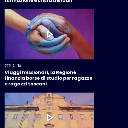
formazione e crisi aziendali
ATTUALITÀ
Viaggi missionari, la Regione
finanzia borse di studio per ragazze
e ragazzi toscani