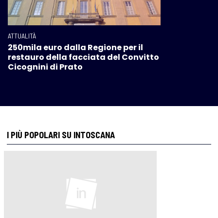
ATTUALITÀ
250mila euro dalla Regione per il
restauro della facciata del Convitto
Cicognini di Prato
I PIÙ POPOLARI SU INTOSCANA