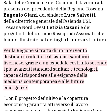
Sala delle Cerimonie del Comune di Livorno alla
presenza del presidente della Regione Toscana
Eugenio Giani,
del sindaco
Luca Salvetti,
della direttrice generale dell’Azienda USL
Toscana Nord Ovest
Letizia Casani
e dei
progettisti dello studio Rossiprodi Associati, che
hanno illustrato nel dettaglio la nuova struttura.
Per la Regione si tratta di un intervento
destinato a ridefinire il sistema sanitario
livornese, grazie a un ospedale costruito secondo
i più avanzati standard sanitari e tecnologici,
capace di rispondere alle esigenze della
medicina contemporanea e alle future
emergenze
.
“Con il progetto definitivo e la copertura
economica garantita attraverso il lavoro
condiviso con Inail – ha spiegato Eugenio Giani –