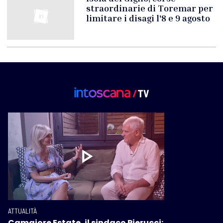
straordinarie di Toremar per
limitare i disagi l'8 e 9 agosto
ATTUALITÀ
Camaiore Estate, il sindaco Pierucci: