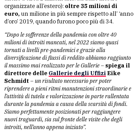
organizzate all’estero):
oltre 35 milioni di
euro,
un milione in più sempre rispetto all’ ‘anno
d’oro’ 2019, quando furono poco più di 34.
“Dopo le sofferenze della pandemia con oltre 40
milioni di introiti mancati, nel 2022 siamo quasi
tornati a livelli pre-pandemici e grazie alla
diversificazione di flussi di reddito abbiamo raggiunto
il massimo mai realizzato per le Gallerie
–
spiega il
direttore delle
Gallerie degli Uffizi
Eike
Schmidt
–
un risultato necessario per poter
riprendere a pieni ritmi manutenzioni straordinarie e
l’attività di tutela e valorizzazione in parte rallentata
durante la pandemia a causa della scarsità di fondi.
Siamo perfettamente posizionati per raggiungere
nuovi traguardi, sia sul fronte delle visite che degli
introiti, nell’anno appena iniziato”.