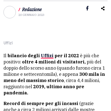
/
Redazione
20 GENNAIO 2023
Uffizi
Il
bilancio degli
Uffizi
per il 2022
è più che
positivo:
oltre 4 milioni di visitatori,
più del
doppio dello scorso anno (quando furono circa 1
milione e settecentomila), e appena
300 mila in
meno del massimo storico
, circa 4,4 milioni,
raggiunto nel
2019, ultimo anno pre
pandemia.
Record di sempre per gli incassi
(grazie
anche a circa 2 milioni arrivati dalle mostre