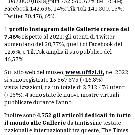
1.087.000 (Instagram 732.586, 67% del totale;
Facebook 142.636, 14%; Tik Tok 141.300, 13%;
Twitter 70.478, 6%).
Il
profilo Instagram delle Gallerie cresce del
7,48%
rispetto al 2021; gli utenti di Twitter
aumentano del 20,77%, quelli di Facebook del
12,6%, e TikTok amplia il suo pubblico del
46,57%.
Sul sito web del museo,
www.uffizi.it,
nel 2022
si sono registrate 15.567.375 (+16,8%)
visualizzazioni, da un totale di 2.712.476 utenti
(+13%). 4 sono state le nuove mostre virtuali
pubblicate durante l’anno.
Inoltre sono
4,752 gli articoli dedicati in tutto
il mondo alle Gallerie
da tantissime testate
nazionali e internazionali: tra queste, The Times,