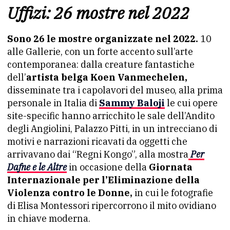
Uffizi: 26 mostre nel 2022
Sono 26 le mostre organizzate nel 2022.
10
alle Gallerie, con un forte accento sull’arte
contemporanea: dalla creature fantastiche
dell’
artista belga Koen Vanmechelen,
disseminate tra i capolavori del museo, alla prima
personale in Italia di
Sammy Baloji
le cui opere
site-specific hanno arricchito le sale dell’Andito
degli Angiolini, Palazzo Pitti, in un intrecciano di
motivi e narrazioni ricavati da oggetti che
arrivavano dai “Regni Kongo”, alla mostra
Per
Dafne e le Altre
in occasione della
Giornata
Internazionale per l’Eliminazione della
Violenza contro le Donne,
in cui le fotografie
di Elisa Montessori ripercorrono il mito ovidiano
in chiave moderna.