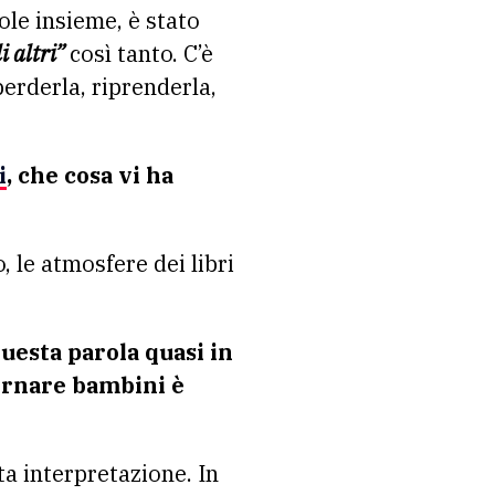
ole insieme, è stato
i altri”
così tanto. C’è
 perderla, riprenderla,
i
, che cosa vi ha
o, le atmosfere dei libri
questa parola quasi in
tornare bambini è
ta interpretazione. In