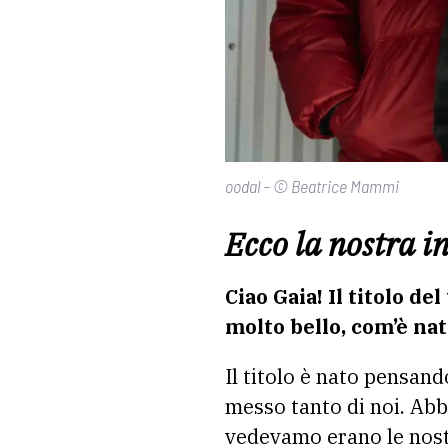
oodal – © Beatrice Mammi
Ecco la nostra i
Ciao Gaia! Il titolo d
molto bello, com’è na
Il titolo è nato pensan
messo tanto di noi. Abbi
vedevamo erano le nos