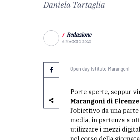
Daniela Tartaglia
/
Redazione
6 MAGGIO 2020
Open day Istituto Marangoni
Porte aperte, seppur vir
Marangoni di Firenze
l’obiettivo da una parte
media, in partenza a ot
utilizzare i mezzi digit
nel corso della giornat