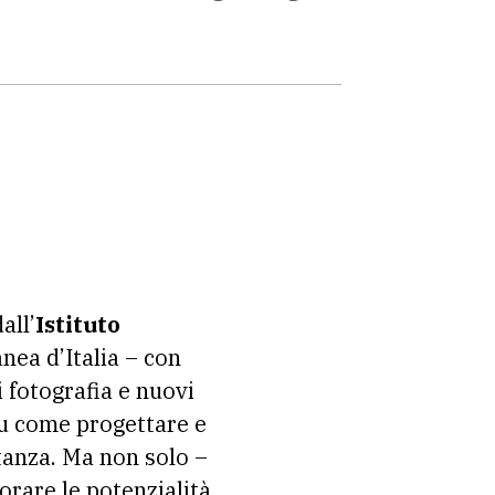
all’
Istituto
nea d’Italia – con
i fotografia e nuovi
 su come progettare e
stanza. Ma non solo –
orare le potenzialità