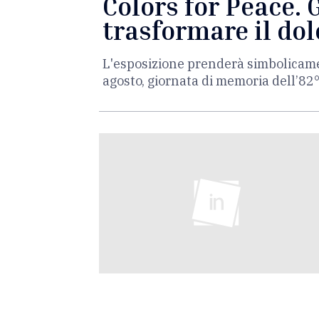
Colors for Peace. 
trasformare il dol
L'esposizione prenderà simbolicamen
agosto, giornata di memoria dell’82°