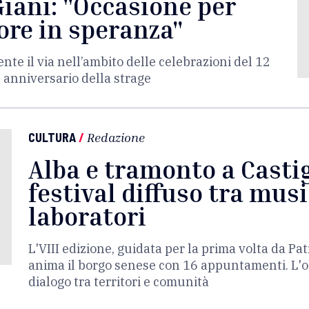
Giani: "Occasione per
ore in speranza"
te il via nell’ambito delle celebrazioni del 12
 anniversario della strage
CULTURA
/
Redazione
Alba e tramonto a Castig
festival diffuso tra musi
laboratori
L'VIII edizione, guidata per la prima volta da Pat
anima il borgo senese con 16 appuntamenti. L'obi
dialogo tra territori e comunità