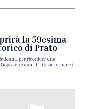
aprirà la 59esima
torico di Prato
a Madonna, per ricordare una
 Dopo sette anni di attesa, tornano i