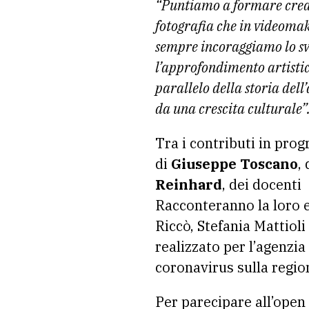
“Puntiamo a formare creati
fotografia che in videoma
sempre incoraggiamo lo svi
l’approfondimento artistic
parallelo della storia dell
da una crescita culturale”
Tra i contributi in pro
di
Giuseppe Toscano
,
Reinhard
, dei docenti
Racconteranno la loro es
Riccò, Stefania Mattioli
realizzato per l’agenzi
coronavirus sulla regio
Per parecipare all’open