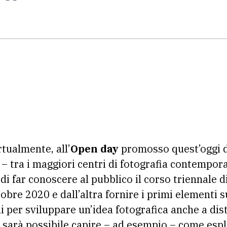
tualmente, all’
Open day
promosso quest’oggi d
– tra i maggiori centri di fotografia contempora
 di far conoscere al pubblico il corso triennale d
tobre 2020 e dall’altra fornire i primi elementi
ali per sviluppare un’idea fotografica anche a di
a sarà possibile capire – ad esempio – come espl