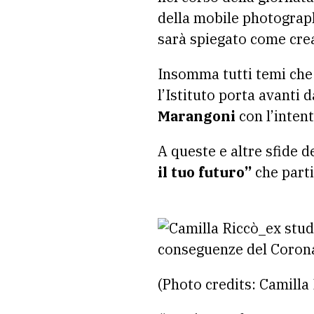
della mobile photograp
sarà spiegato come crear
Insomma tutti temi che 
l’Istituto porta avanti
Marangoni
con l’intent
A queste e altre sfide 
il tuo futuro”
che parti
(Photo credits: Camill