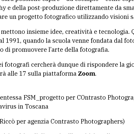
hy e della post-produzione direttamente da sm
e un progetto fotografico utilizzando visioni sat
mettono insieme idee, creatività e tecnologia. Q
 dal 1991, quando la scuola venne fondata dal fo
o di promuovere l’arte della fotografia.
dei fotografi cercherà dunque di rispondere la gi
rà alle 17 sulla piattaforma
Zoom
.
a Riccò per agenzia Contrasto Photographers)