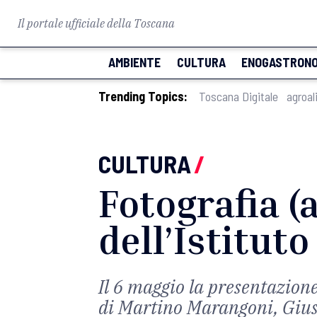
Il portale ufficiale della Toscana
AMBIENTE
CULTURA
ENOGASTRONO
Trending Topics:
Toscana Digitale
agroal
CULTURA
/
Fotografia (
dell’Istitut
Il 6 maggio la presentazione
di Martino Marangoni, Giuse