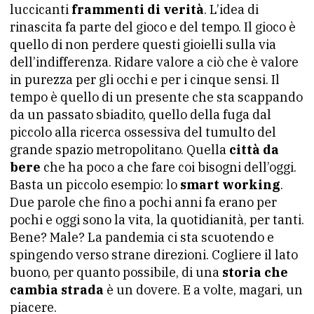
luccicanti
frammenti di verità
. L’idea di
rinascita fa parte del gioco e del tempo. Il gioco è
quello di non perdere questi gioielli sulla via
dell’indifferenza. Ridare valore a ciò che è valore
in purezza per gli occhi e per i cinque sensi. Il
tempo è quello di un presente che sta scappando
da un passato sbiadito, quello della fuga dal
piccolo alla ricerca ossessiva del tumulto del
grande spazio metropolitano. Quella
città da
bere
che ha poco a che fare coi bisogni dell’oggi.
Basta un piccolo esempio: lo
smart working
.
Due parole che fino a pochi anni fa erano per
pochi e oggi sono la vita, la quotidianità, per tanti.
Bene? Male? La pandemia ci sta scuotendo e
spingendo verso strane direzioni. Cogliere il lato
buono, per quanto possibile, di una
storia che
cambia strada
è un dovere. E a volte, magari, un
piacere.