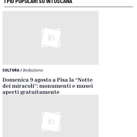
I PIÙ POPOLARI SU INTOSCANA
CULTURA
/
Redazione
Domenica 9 agosto a Pisa la “Notte
dei miracoli”: monumenti e musei
aperti gratuitamente