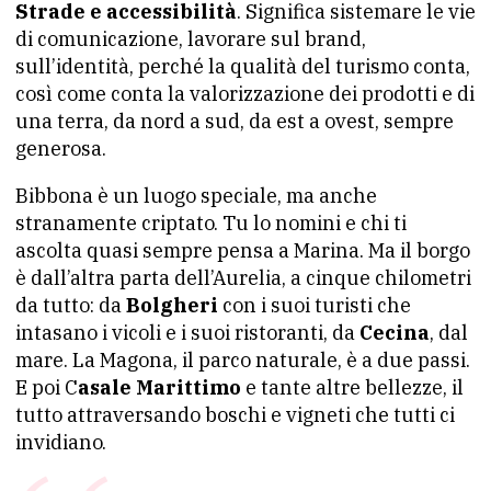
Strade e accessibilità
. Significa sistemare le vie
di comunicazione, lavorare sul brand,
sull’identità, perché la qualità del turismo conta,
così come conta la valorizzazione dei prodotti e di
una terra, da nord a sud, da est a ovest, sempre
generosa.
Bibbona è un luogo speciale, ma anche
stranamente criptato. Tu lo nomini e chi ti
ascolta quasi sempre pensa a Marina. Ma il borgo
è dall’altra parta dell’Aurelia, a cinque chilometri
da tutto: da
Bolgheri
con i suoi turisti che
intasano i vicoli e i suoi ristoranti, da
Cecina
, dal
mare. La Magona, il parco naturale, è a due passi.
E poi C
asale Marittimo
e tante altre bellezze, il
tutto attraversando boschi e vigneti che tutti ci
invidiano.