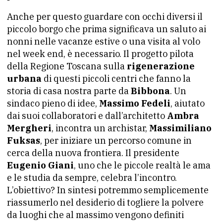
Anche per questo guardare con occhi diversi il
piccolo borgo che prima significava un saluto ai
nonni nelle vacanze estive o una visita al volo
nel week end, è necessario. Il progetto pilota
della Regione Toscana sulla
rigenerazione
urbana
di questi piccoli centri che fanno la
storia di casa nostra parte da
Bibbona
. Un
sindaco pieno di idee,
Massimo Fedeli
, aiutato
dai suoi collaboratori e dall’architetto
Ambra
Mergheri
, incontra un archistar,
Massimiliano
Fuksas
, per iniziare un percorso comune in
cerca della nuova frontiera. Il presidente
Eugenio Giani
, uno che le piccole realtà le ama
e le studia da sempre, celebra l’incontro.
L’obiettivo? In sintesi potremmo semplicemente
riassumerlo nel desiderio di togliere la polvere
da luoghi che al massimo vengono definiti