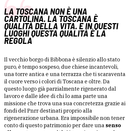
LA TOSCANA NON È UNA
CARTOLINA. LA TOSCANA È
QUALITÀ DELLA VITA. E IN QUESTI
LUOGHI QUESTA QUALITÀ È LA
REGOLA
Il vecchio borgo di Bibbona è silenzio allo stato
puro, è tempo sospeso, due chiese incantevoli,
una torre antica e una terrazza che ti scaraventa
il cuore verso i colori di Toscana e oltre. Da
questo luogo già parzialmente rigenerato dal
lavoro e dalle idee di chi lo ama parte una
missione che trova una sua concretezza grazie ai
fondi del Pnrr destinati proprio alla
rigenerazione urbana. Era impossibile non tener
conto di questo patrimonio per dare una
senso