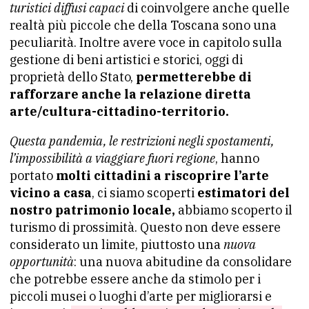
turistici diffusi capaci
di coinvolgere anche quelle
realtà più piccole che della Toscana sono una
peculiarità. Inoltre avere voce in capitolo sulla
gestione di beni artistici e storici, oggi di
proprietà dello Stato,
permetterebbe di
rafforzare anche la relazione diretta
arte/cultura-cittadino-territorio.
Questa pandemia, le restrizioni negli spostamenti,
l’impossibilità a viaggiare fuori regione
, hanno
portato
molti cittadini a riscoprire l’arte
vicino a casa
, ci siamo scoperti
estimatori del
nostro patrimonio locale,
abbiamo scoperto il
turismo di prossimità. Questo non deve essere
considerato un limite, piuttosto una
nuova
opportunità
: una nuova abitudine da consolidare
che potrebbe essere anche da stimolo per i
piccoli musei o luoghi d’arte per migliorarsi e