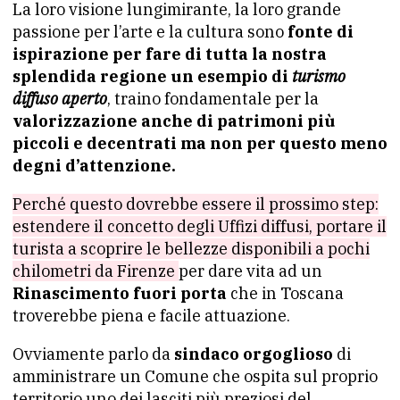
La loro visione lungimirante, la loro grande
passione per l’arte e la cultura sono
fonte di
ispirazione per fare di tutta la nostra
splendida regione un esempio di
turismo
diffuso aperto
, traino fondamentale per la
valorizzazione anche di patrimoni più
piccoli e decentrati ma non per questo meno
degni d’attenzione.
Perché questo dovrebbe essere il prossimo step:
estendere il concetto degli Uffizi diffusi, portare il
turista a scoprire le bellezze disponibili a pochi
chilometri da Firenze
per dare vita ad un
Rinascimento fuori porta
che in Toscana
troverebbe piena e facile attuazione.
Ovviamente parlo da
sindaco orgoglioso
di
amministrare un Comune che ospita sul proprio
territorio uno dei lasciti più preziosi del