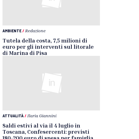
AMBIENTE
/
Redazione
Tutela della costa, 7,5 milioni di
euro per gli interventi sul litorale
di Marina di Pisa
ATTUALITÀ
/
Ilaria Giannini
Saldi estivi al via il 4 luglio in
Toscana, Confesercenti: previsti
180-200 euro di spesa per famiglia