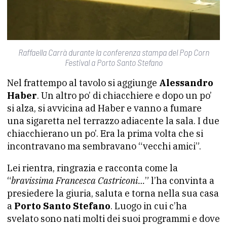
Raffaella Carrà durante la conferenza stampa del Pop Corn
Festival a Porto Santo Stefano
Nel frattempo al tavolo si aggiunge
Alessandro
Haber
. Un altro po’ di chiacchiere e dopo un po’
si alza, si avvicina ad Haber e vanno a fumare
una sigaretta nel terrazzo adiacente la sala. I due
chiacchierano un po’. Era la prima volta che si
incontravano ma sembravano “vecchi amici”.
Lei rientra, ringrazia e racconta come la
“
bravissima Francesca Castriconi…
” l’ha convinta a
presiedere la giuria, saluta e torna nella sua casa
a
Porto Santo Stefano
. Luogo in cui c’ha
svelato sono nati molti dei suoi programmi e dove