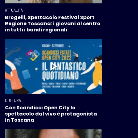
ATTUALITÀ
Brogelli, Spettacolo Festival Sport
Regione Toscana: i giovani al centro
in tutti i bandi regionali
CULTURA
Con Scandicci Open City lo
spettacolo dal vivo è protagonista
in Toscana