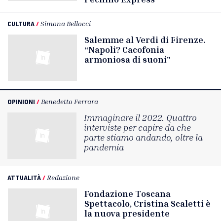
CULTURA
/
Simona Bellocci
Salemme al Verdi di Firenze.
“Napoli? Cacofonia
armoniosa di suoni”
OPINIONI
/
Benedetto Ferrara
Immaginare il 2022. Quattro
interviste per capire da che
parte stiamo andando, oltre la
pandemia
ATTUALITÀ
/
Redazione
Fondazione Toscana
Spettacolo, Cristina Scaletti è
la nuova presidente