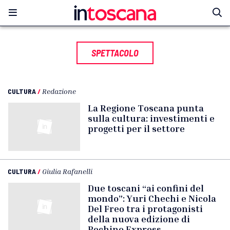
SPETTACOLO
CULTURA
/
Redazione
La Regione Toscana punta
sulla cultura: investimenti e
progetti per il settore
CULTURA
/
Giulia Rafanelli
Due toscani “ai confini del
mondo”: Yuri Chechi e Nicola
Del Freo tra i protagonisti
della nuova edizione di
Pechino Express