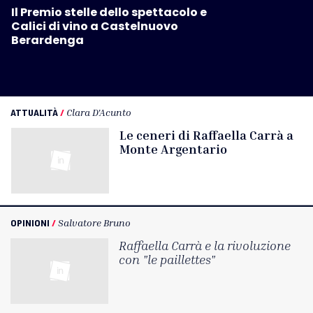
Il Premio stelle dello spettacolo e
Calici di vino a Castelnuovo
Berardenga
ATTUALITÀ
/
Clara D'Acunto
Le ceneri di Raffaella Carrà a
Monte Argentario
OPINIONI
/
Salvatore Bruno
Raffaella Carrà e la rivoluzione
con "le paillettes"