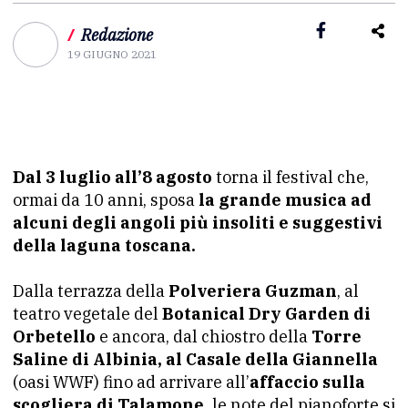
/
Redazione
19 GIUGNO 2021
Dal 3 luglio all’8 agosto
torna il festival che,
ormai da 10 anni, sposa
la grande musica ad
alcuni degli angoli più insoliti e suggestivi
della laguna toscana.
Dalla terrazza della
Polveriera Guzman
, al
teatro vegetale del
Botanical Dry Garden di
Orbetello
e ancora, dal chiostro della
Torre
Saline di Albinia, al Casale della Giannella
(oasi WWF) fino ad arrivare all’
affaccio sulla
scogliera di Talamone,
le note del pianoforte si