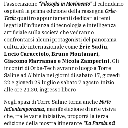
l’associazione
“Filosofia in Movimento”
il calendario
ospiterà la prima edizione della rassegna
Orbe-
Tech:
quattro appuntamenti dedicati ai temi
legati all’influenza di tecnologia e intelligenza
artificiale sulla società che vedranno
confrontarsi alcuni protagonisti del panorama
culturale internazionale come
Éric Sadin,
Lucio Caracciolo, Bruno Montanari,
Giacomo Marramao e Nicola Zamperini.
Gli
incontri di Orbe-Tech avranno luogo a Torre
Saline ad Albinia nei giorni di sabato 17, giovedì
22 e giovedì 29 luglio e sabato 7 agosto. Inizio
alle ore 21.30, ingresso libero.
Negli spazi di Torre Saline torna anche
Forte
InContemporanea,
manifestazione di arte visiva
che, tra le varie iniziative, proporrà la terza
edizione della mostra itinerante
“La Parola e il