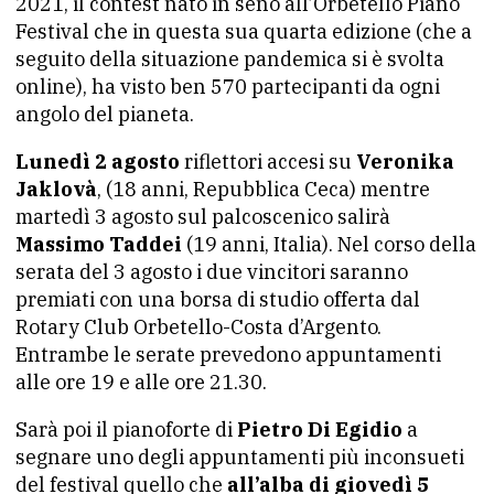
2021, il contest nato in seno all’Orbetello Piano
Festival che in questa sua quarta edizione (che a
seguito della situazione pandemica si è svolta
online), ha visto ben 570 partecipanti da ogni
angolo del pianeta.
Lunedì 2 agosto
riflettori accesi su
Veronika
Jaklovà
, (18 anni, Repubblica Ceca) mentre
martedì 3 agosto sul palcoscenico salirà
Massimo Taddei
(19 anni, Italia). Nel corso della
serata del 3 agosto i due vincitori saranno
premiati con una borsa di studio offerta dal
Rotary Club Orbetello-Costa d’Argento.
Entrambe le serate prevedono appuntamenti
alle ore 19 e alle ore 21.30.
Sarà poi il pianoforte di
Pietro Di Egidio
a
segnare uno degli appuntamenti più inconsueti
del festival quello che
all’alba di giovedì 5