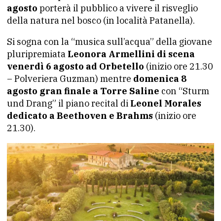
agosto
porterà il pubblico a vivere il risveglio
della natura nel bosco (in località Patanella).
Si sogna con la “musica sull’acqua” della giovane
pluripremiata
Leonora Armellini di scena
venerdì 6 agosto ad Orbetello
(inizio ore 21.30
– Polveriera Guzman) mentre
domenica 8
agosto gran finale a Torre Saline
con “Sturm
und Drang” il piano recital di
Leonel Morales
dedicato a Beethoven e Brahms
(inizio ore
21.30).