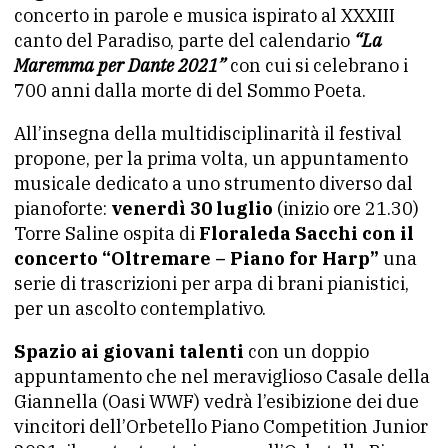
concerto in parole e musica ispirato al XXXIII
canto del Paradiso, parte del calendario
“La
Maremma per Dante 2021”
con cui si celebrano i
700 anni dalla morte di del Sommo Poeta.
All’insegna della multidisciplinarità il festival
propone, per la prima volta, un appuntamento
musicale dedicato a uno strumento diverso dal
pianoforte:
venerdì 30 luglio
(inizio ore 21.30)
Torre Saline ospita di
Floraleda Sacchi con il
concerto “Oltremare – Piano for Harp”
una
serie di trascrizioni per arpa di brani pianistici,
per un ascolto contemplativo.
Spazio ai giovani talenti
con un doppio
appuntamento che nel meraviglioso Casale della
Giannella (Oasi WWF) vedrà l’esibizione dei due
vincitori dell’Orbetello Piano Competition Junior