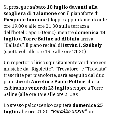
Si prosegue
sabato 10 luglio davanti alla
scogliera di Talamone
con il pianoforte di
Pasquale Iannone
(doppio appuntamento alle
ore 19.00 e alle ore 21.30 sulla terrazza
dell’hotel Capo D’Uomo), mentre
domenica 18
luglio a Torre Saline ad Albinia
arriva
“Ballads”, il piano recital di
Istvàn I. Székely
(spettacoli alle ore 19 e alle ore 21.30).
Un repertorio lirico squisitamente verdiano con
musiche da “Rigoletto”, “Trovatore” e “Traviata”
trascritte per pianoforte, sarà eseguito dal duo
pianistico di
Aurelio e Paolo Pollice
che si
esibiranno
venerdì 23 luglio
sempre a Torre
Saline (alle ore 19 e alle ore 21.30).
Lo stesso palcoscenico ospiterà
domenica 25
luglio
alle ore 21.30,
“Paradiso XXXIII”
, un