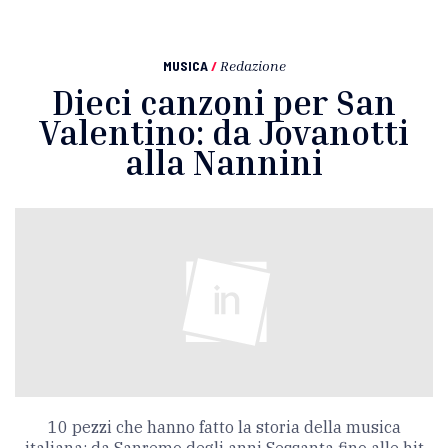
MUSICA
/
Redazione
Dieci canzoni per San
Valentino: da Jovanotti
alla Nannini
10 pezzi che hanno fatto la storia della musica