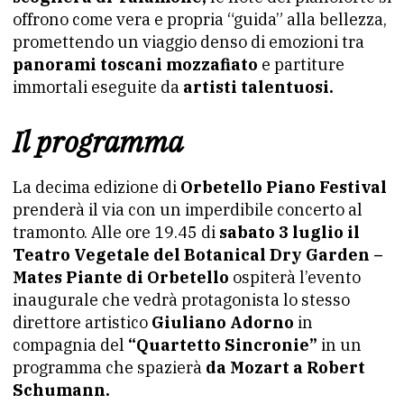
offrono come vera e propria “guida” alla bellezza,
promettendo un viaggio denso di emozioni tra
panorami toscani mozzafiato
e partiture
immortali eseguite da
artisti talentuosi.
Il programma
La decima edizione di
Orbetello Piano Festival
prenderà il via con un imperdibile concerto al
tramonto. Alle ore 19.45 di
sabato 3 luglio il
Teatro Vegetale del Botanical Dry Garden –
Mates Piante di Orbetello
ospiterà l’evento
inaugurale che vedrà protagonista lo stesso
direttore artistico
Giuliano Adorno
in
compagnia del
“Quartetto Sincronie”
in un
programma che spazierà
da Mozart a Robert
Schumann.