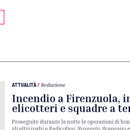
ATTUALITÀ
/
Redazione
Incendio a Firenzuola, i
elicotteri e squadre a te
Proseguite durante la notte le operazioni di bon
gli altri roghi a Radicofani, Suvereto, Scansano 