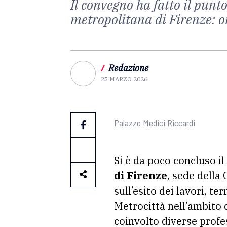
Il convegno ha fatto il punto
metropolitana di Firenze: or
/
Redazione
25 MARZO 2026
Palazzo Medici Riccardi
Si è da poco concluso il
di Firenze
, sede della
sull’esito dei lavori, t
Metrocittà nell’ambito d
coinvolto diverse profes