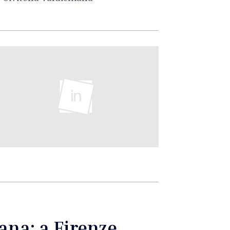
ana: a Firenze