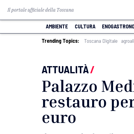
Il portale ufficiale della Toscana
AMBIENTE
CULTURA
ENOGASTRONO
Trending Topics:
Toscana Digitale
agroal
ATTUALITÀ
/
Palazzo Medi
restauro per 
euro