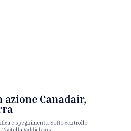
n azione Canadair,
rra
ifica e spegnimento. Sotto controllo
e Civitella Valdichiana