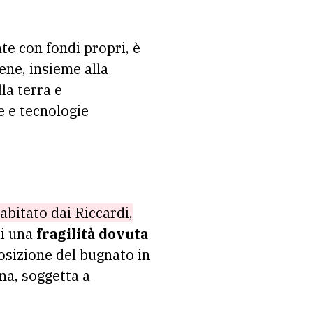
te con fondi propri, è
ene, insieme alla
la terra e
e e tecnologie
abitato dai Riccardi,
di una
fragilità dovuta
osizione del bugnato in
ina, soggetta a