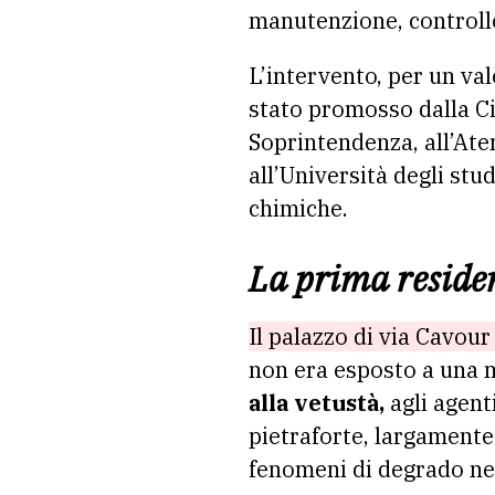
manutenzione, controll
L’intervento, per un va
stato promosso dalla Ci
Soprintendenza, all’Aten
all’Università degli st
chimiche.
La prima reside
Il palazzo di via Cavour
non era esposto a una m
alla vetustà,
agli agent
pietraforte, largamente 
fenomeni di degrado ne