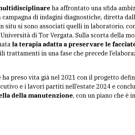
ultidisciplinare
ha affrontato una sfida ambi
a campagna di indagini diagnostiche, diretta dall
in situ si sono associati quelli in laboratorio, c
ll’Università di Tor Vergata. Sulla scorta della m
duata
la terapia adatta a preservare le facciat
li trattamenti in una fase che precede l’elabora
 ha preso vita già nel 2021 con il progetto defin
utivo e i lavori partiti nell’estate 2024 e concl
ella della manutenzione
, con un piano che è in