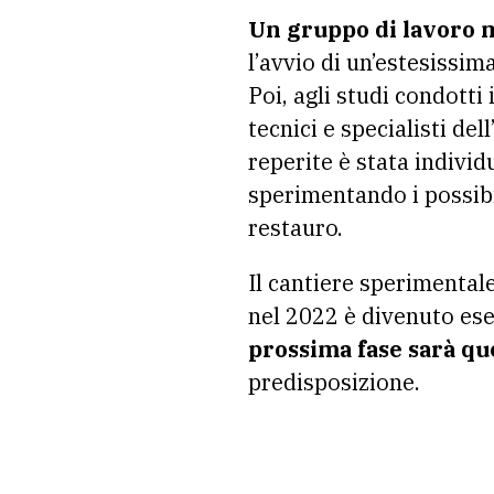
Un gruppo di lavoro m
l’avvio di un’estesissim
Poi, agli studi condotti 
tecnici e specialisti de
reperite è stata indivi
sperimentando i possibi
restauro.
Il cantiere sperimentale
nel 2022 è divenuto esec
prossima fase sarà qu
predisposizione.