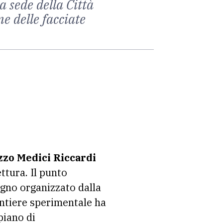
la sede della Città
e delle facciate
zzo Medici Riccardi
ttura. Il punto
vegno organizzato dalla
cantiere sperimentale ha
piano di