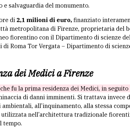
o e salvaguardia del monumento.
lore di
2,1 milioni di euro,
finanziato interamen
ttà metropolitana di Firenze, proprietaria del b
eo fiorentino con il Dipartimento di scienze del
udi di Roma Tor Vergata – Dipartimento di scienz
nza dei Medici a Firenze
 che fu la prima residenza dei Medici, in seguito 
inaccia di danni imminenti. Si trattava invece 
i ambientali, all’inquinamento, alla stessa comp
utilizzata nell’architettura tradizionale fiorent
l tempo.