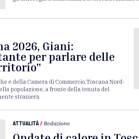
a 2026, Giani:
ante per parlare delle
rritorio"
erche e della Camera di Commercio Toscana Nord-
lla popolazione, a fronte della tenuta del
nente straniera
ATTUALITÀ
/
Redazione
Ondate di calore in Tosc