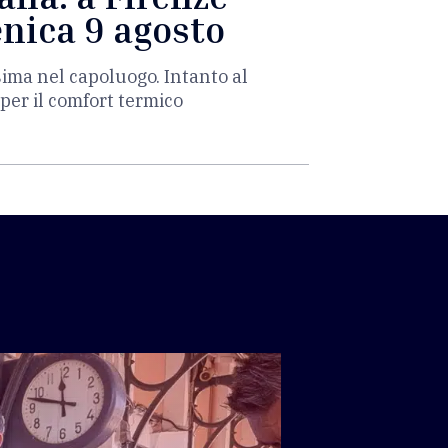
enica 9 agosto
sima nel capoluogo. Intanto al
per il comfort termico