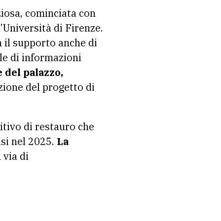
ziosa, cominciata con
’Università di Firenze.
on il supporto anche di
ole di informazioni
e del palazzo,
zione del progetto di
itivo di restauro che
usi nel 2025.
La
 via di