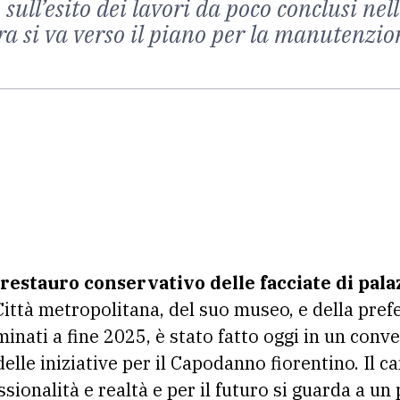
 sull’esito dei lavori da poco conclusi nel
a si va verso il piano per la manutenzion
restauro conservativo delle facciate di pala
 Città metropolitana, del suo museo, e della prefe
erminati a fine 2025, è stato fatto oggi in un con
elle iniziative per il Capodanno fiorentino. Il 
sionalità e realtà e per il futuro si guarda a un 