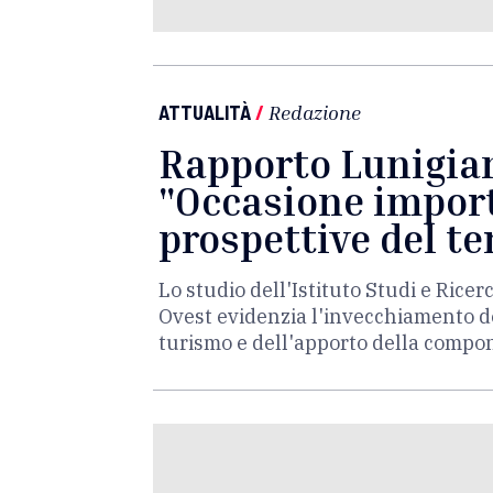
ATTUALITÀ
/
Redazione
Rapporto Lunigian
"Occasione import
prospettive del te
Lo studio dell'Istituto Studi e Ric
Ovest evidenzia l'invecchiamento de
turismo e dell'apporto della compo