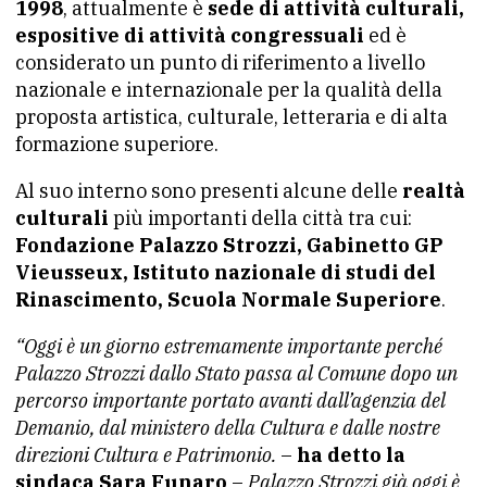
1998
, attualmente è
sede di attività culturali,
espositive di attività congressuali
ed è
considerato un punto di riferimento a livello
nazionale e internazionale per la qualità della
proposta artistica, culturale, letteraria e di alta
formazione superiore.
Al suo interno sono presenti alcune delle
realtà
culturali
più importanti della città tra cui:
Fondazione Palazzo Strozzi, Gabinetto GP
Vieusseux, Istituto nazionale di studi del
Rinascimento, Scuola Normale Superiore
.
“Oggi è un giorno estremamente importante perché
Palazzo Strozzi dallo Stato passa al Comune dopo un
percorso importante portato avanti dall’agenzia del
Demanio, dal ministero della Cultura e dalle nostre
direzioni Cultura e Patrimonio.
–
ha detto la
sindaca Sara Funaro
–
Palazzo Strozzi già oggi è