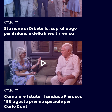
ATTUALITÀ
Stazione di Orbetello, sopralluogo
per il rilancio della linea tirrenica
ATTUALITÀ
Camaiore Estate, il sindaco Pierucci:
"Il 6 agosto premio speciale per
Carlo Conti"