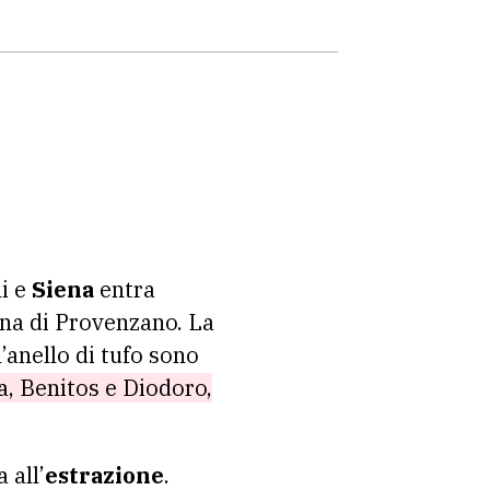
li e
Siena
entra
na di Provenzano. La
l’anello di tufo sono
a, Benitos e Diodoro,
 all’
estrazione
.