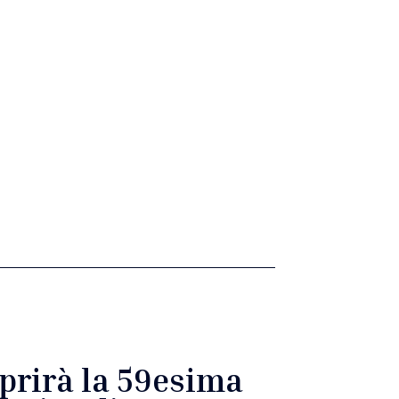
aprirà la 59esima