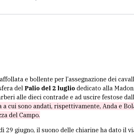
affollata e bollente per l’assegnazione dei caval
sfera del
Palio del 2 luglio
dedicato alla Madon
rberi alle dieci contrade e ad uscire festose dal
 a cui sono andati, rispettivamente, Anda e Bol
iazza del Campo.
 29 giugno, il suono delle chiarine ha dato il via