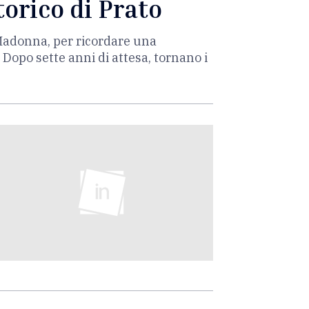
torico di Prato
a Madonna, per ricordare una
 Dopo sette anni di attesa, tornano i