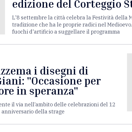
edizione del Corteggio S
L'8 settembre la città celebra la Festività dell
tradizione che ha le proprie radici nel Medioevo.
fuochi d'artificio a suggellare il programma
zzema i disegni di
Giani: "Occasione per
ore in speranza"
te il via nell’ambito delle celebrazioni del 12
 anniversario della strage