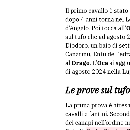
Il primo cavallo è stat
dopo 4 anni torna nel
L
d’Angelo. Poi tocca all’
sul tufo che ad agosto 
Diodoro, un baio di sett
Canarinu, Entu de Pedr
al
Drago
. L’
Oca
si aggiu
di agosto 2024 nella Lup
Le prove sul tufo
La prima prova è attesa 
cavalli e fantini. Secon
dei canapi nell’ordine n