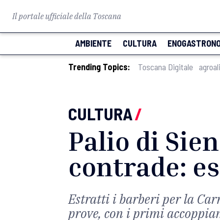
Il portale ufficiale della Toscana
AMBIENTE
CULTURA
ENOGASTRONO
Trending Topics:
Toscana Digitale
agroal
CULTURA
/
Palio di Sien
contrade: es
Estratti i barberi per la Ca
prove, con i primi accoppia