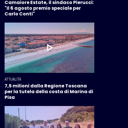
Camaiore Estate, il sindaco Pierucci:
"Il 6 agosto premio speciale per
Carlo Conti"
ATTUALITÀ
7,5 milioni dalla Regione Toscana
per la tutela della costa di Marina di
Pisa