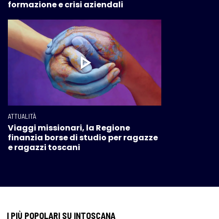
formazione e crisi aziendali
ATTUALITÀ
Viaggi missionari, la Regione
finanzia borse di studio per ragazze
e ragazzi toscani
I PIÙ POPOLARI SU INTOSCANA