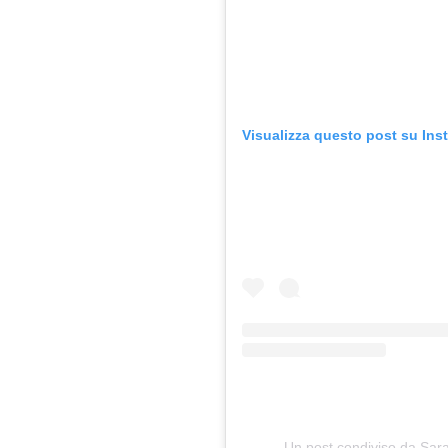
Visualizza questo post su Ins
Un post condiviso da Sara