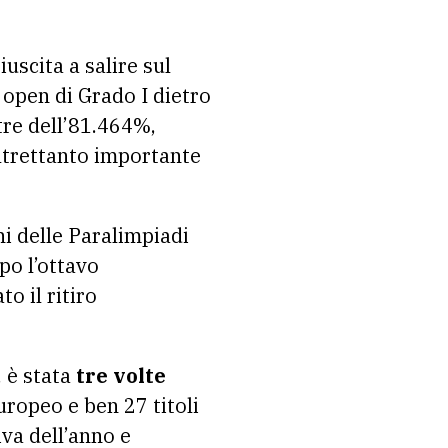
iuscita a salire sul
 open di Grado I dietro
tre dell’81.464%,
altrettanto importante
ni delle Paralimpiadi
po l’ottavo
o il ritiro
 è stata
tre volte
ropeo e ben 27 titoli
va dell’anno e