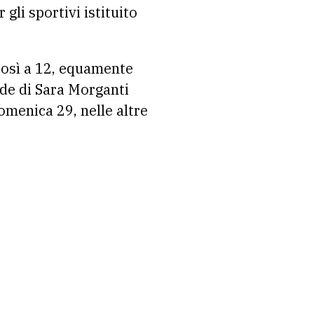
gli sportivi istituito
 così a 12, equamente
ade di Sara Morganti
omenica 29, nelle altre