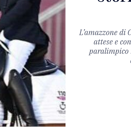
L’amazzone di 
attese e con
paralimpico n