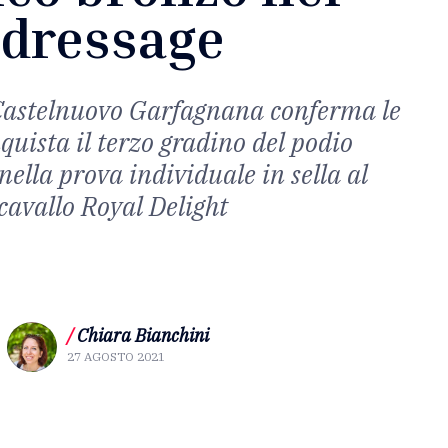
dressage
Castelnuovo Garfagnana conferma le
quista il terzo gradino del podio
ella prova individuale in sella al
cavallo Royal Delight
/
Chiara Bianchini
27 AGOSTO 2021