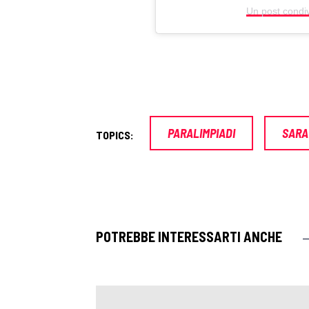
Un post condi
PARALIMPIADI
SARA
TOPICS:
POTREBBE INTERESSARTI ANCHE