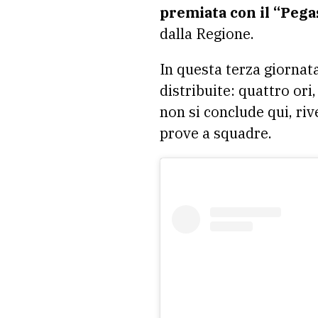
premiata con il “Pega
dalla Regione.
In questa terza giornata
distribuite: quattro or
non si conclude qui, ri
prove a squadre.