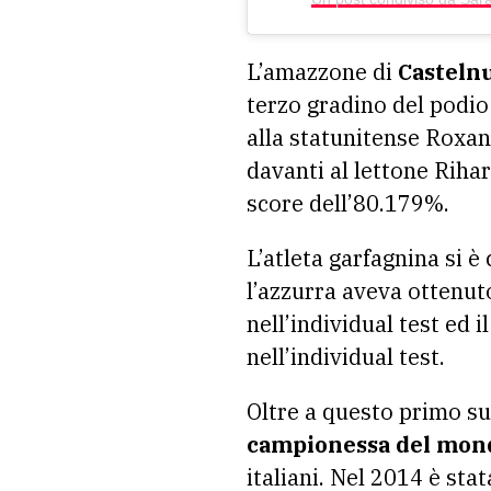
L’amazzone di
Casteln
terzo gradino del podio 
alla statunitense Roxa
davanti al lettone Riha
score dell’80.179%.
L’atleta garfagnina si è
l’azzurra aveva ottenut
nell’individual test ed 
nell’individual test.
Oltre a questo primo su
campionessa del mon
italiani. Nel 2014 è st