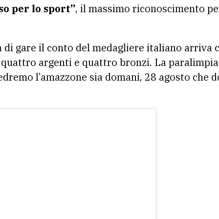
so per lo sport”
, il massimo riconoscimento per 
 di gare il conto del medagliere italiano arriva
i, quattro argenti e quattro bronzi. La paralimpi
vedremo l’amazzone sia domani, 28 agosto che d