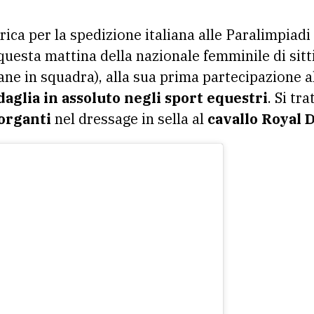
 questa mattina della nazionale femminile di sitt
ane in squadra), alla sua prima partecipazione al
glia in assoluto negli sport equestri
. Si tr
organti
nel dressage in sella al
cavallo Royal 