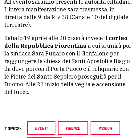
All’evento saranno presenti le autorità cittadine.
L’intera manifestazione sarà trasmessa, in
diretta dalle 9, da Rtv 38 (Canale 10 del digitale
terrestre).
Sabato 19 aprile alle 20 ci sarà invece il
corteo
della Repubblica Fiorentina
a cui si unirà poi
la sindaca Sara Funaro con il Gonfalone per
raggiungere la chiesa dei Santi Apostoli e Biagio
da dove poi con il Porta Fuoco e il reliquario con
le Pietre del Santo Sepolcro proseguirà per il
Duomo. Alle 21 inizio della veglia e accensione
del fuoco.
TOPICS:
EVENTI
FIRENZE
PASQUA