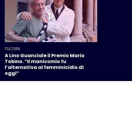
CULTURA
A Lino Guanciale il Premio Mario
Tobino. “Il manicomio fu
l’alternativa al femminicidio di
oggi”
I PIÙ POPOLARI SU INTOSCANA