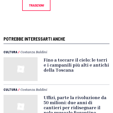
TRADIZIONI
POTREBBE INTERESSARTI ANCHE
CULTURA
/
Costanza Baldini
Fino a toccare il cielo: le torri
e i campanili più alti e antichi
della Toscana
CULTURA
/
Costanza Baldini
Uffizi, parte la rivoluzione da
50 milioni: due anni di
cantieri per ridisegnare il
polo museale fiorentino