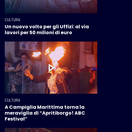
CULTURA
Un nuovo volto per gli Uffizi: al via
lavori per 50 milioni di euro
CULTURA
A Campiglia Marittima torna la
meraviglia di “Apritiborgo! ABC
Festival”