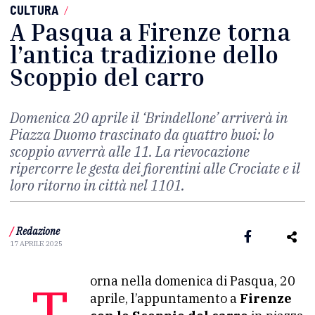
CULTURA
/
A Pasqua a Firenze torna
l’antica tradizione dello
Scoppio del carro
Domenica 20 aprile il ‘Brindellone’ arriverà in
Piazza Duomo trascinato da quattro buoi: lo
scoppio avverrà alle 11. La rievocazione
ripercorre le gesta dei fiorentini alle Crociate e il
loro ritorno in città nel 1101.
/
Redazione
17 APRILE 2025
Torna nella domenica di Pasqua, 20
aprile, l’appuntamento a
Firenze