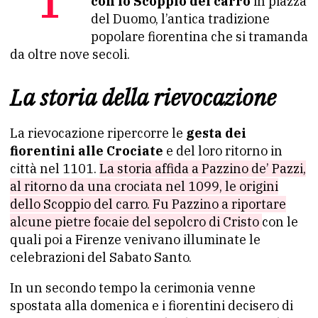
con lo Scoppio del carro
in piazza
del Duomo, l’antica tradizione
popolare fiorentina che si tramanda
da oltre nove secoli.
La storia della rievocazione
La rievocazione ripercorre le
gesta dei
fiorentini alle Crociate
e del loro ritorno in
città nel 1101.
La storia affida a Pazzino de’ Pazzi,
al ritorno da una crociata nel 1099, le origini
dello Scoppio del carro. Fu Pazzino a riportare
alcune pietre focaie del sepolcro di Cristo
con le
quali poi a Firenze venivano illuminate le
celebrazioni del Sabato Santo.
In un secondo tempo la cerimonia venne
spostata alla domenica e i fiorentini decisero di