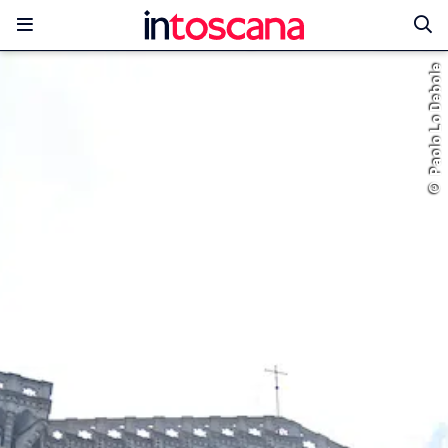
© Paolo Lo Debole