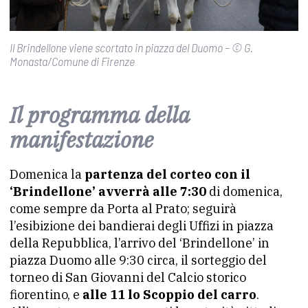
Il Brindellone viene scortato in piazza del Duomo – © G.
Monasta/Comune di Firenze
Il programma della
manifestazione
Domenica la
partenza del corteo con il
‘Brindellone’ avverrà alle 7:30
di domenica,
come sempre da Porta al Prato; seguirà
l’esibizione dei bandierai degli Uffizi in piazza
della Repubblica, l’arrivo del ‘Brindellone’ in
piazza Duomo alle 9:30 circa, il sorteggio del
torneo di San Giovanni del Calcio storico
fiorentino, e
alle 11 lo Scoppio del carro
.