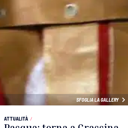
SFOGLIA LA GALLERY
ATTUALITÀ
/
Pasqua: torna a Grassina