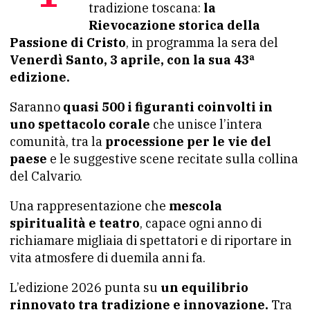
tradizione toscana:
la
Rievocazione storica della
Passione di Cristo
, in programma la sera del
Venerdì Santo, 3 aprile, con la sua 43ª
edizione.
Saranno
quasi 500 i figuranti coinvolti in
uno spettacolo corale
che unisce l’intera
comunità, tra la
processione per le vie del
paese
e le suggestive scene recitate sulla collina
del Calvario.
Una rappresentazione che
mescola
spiritualità e teatro
, capace ogni anno di
richiamare migliaia di spettatori e di riportare in
vita atmosfere di duemila anni fa.
L’edizione 2026 punta su
un equilibrio
rinnovato tra tradizione e innovazione.
Tra