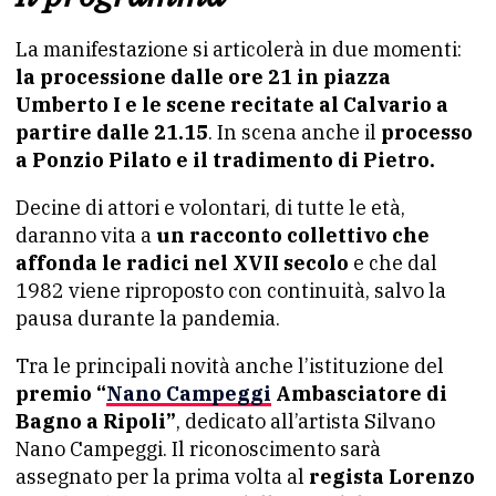
La manifestazione si articolerà in due momenti:
la processione dalle ore 21 in piazza
Umberto I e le scene recitate al Calvario a
partire dalle 21.15
. In scena anche il
processo
a Ponzio Pilato e il tradimento di Pietro.
Decine di attori e volontari, di tutte le età,
daranno vita a
un racconto collettivo che
affonda le radici nel XVII secolo
e che dal
1982 viene riproposto con continuità, salvo la
pausa durante la pandemia.
Tra le principali novità anche l’istituzione del
premio “
Nano Campeggi
Ambasciatore di
Bagno a Ripoli”
, dedicato all’artista Silvano
Nano Campeggi. Il riconoscimento sarà
assegnato per la prima volta al
regista Lorenzo