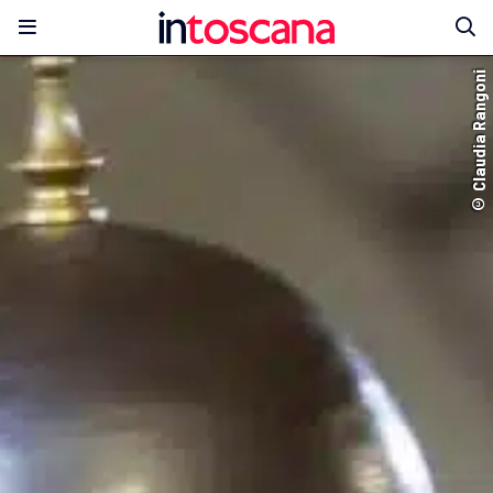
© Claudia Rangoni