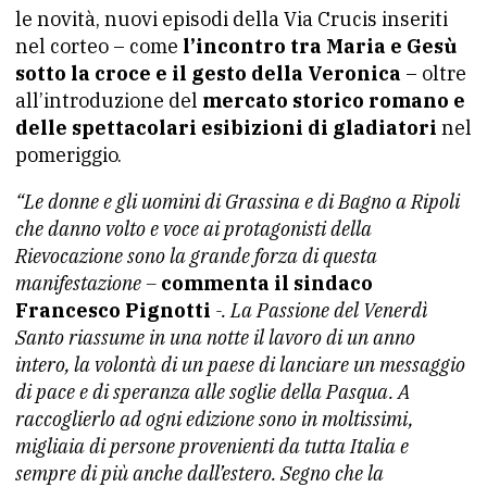
le novità, nuovi episodi della Via Crucis inseriti
nel corteo – come
l’incontro tra Maria e Gesù
sotto la croce e il gesto della Veronica
– oltre
all’introduzione del
mercato storico romano e
delle spettacolari esibizioni di gladiatori
nel
pomeriggio.
“Le donne e gli uomini di Grassina e di Bagno a Ripoli
che danno volto e voce ai protagonisti della
Rievocazione sono la grande forza di questa
manifestazione –
commenta il sindaco
Francesco Pignotti
-. La Passione del Venerdì
Santo riassume in una notte il lavoro di un anno
intero, la volontà di un paese di lanciare un messaggio
di pace e di speranza alle soglie della Pasqua. A
raccoglierlo ad ogni edizione sono in moltissimi,
migliaia di persone provenienti da tutta Italia e
sempre di più anche dall’estero. Segno che la