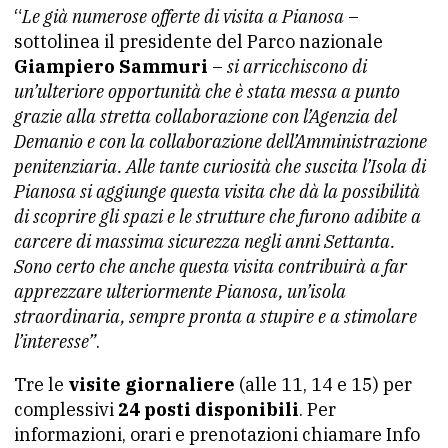
“
Le già numerose offerte di visita a Pianosa
–
sottolinea il presidente del Parco nazionale
Giampiero Sammuri
–
si arricchiscono di
un’ulteriore opportunità che è stata messa a punto
grazie alla stretta collaborazione con l’Agenzia del
Demanio e con la collaborazione dell’Amministrazione
penitenziaria. Alle tante curiosità che suscita l’Isola di
Pianosa si aggiunge questa visita che dà la possibilità
di scoprire gli spazi e le strutture che furono adibite a
carcere di massima sicurezza negli anni Settanta.
Sono certo che anche questa visita contribuirà a far
apprezzare ulteriormente Pianosa, un’isola
straordinaria, sempre pronta a stupire e a stimolare
l’interesse”
.
Tre le
visite giornaliere
(alle 11, 14 e 15) per
complessivi
24 posti disponibili
. Per
informazioni, orari e prenotazioni chiamare Info