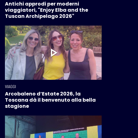
Antichi approdi per moderni
viaggiatori, "Enjoy Elba and the
Tuscan Archipelago 2026"
VIAGGI
Arcobaleno d’Estate 2026, la
Toscana dà il benvenuto alla bella
stagione