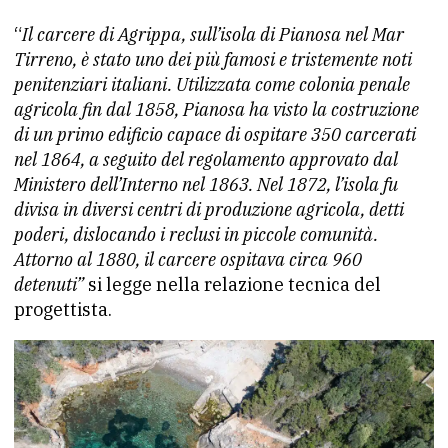
“
Il carcere di Agrippa, sull’isola di Pianosa nel Mar
Tirreno, è stato uno dei più famosi e tristemente noti
penitenziari italiani. Utilizzata come colonia penale
agricola fin dal 1858, Pianosa ha visto la costruzione
di un primo edificio capace di ospitare 350 carcerati
nel 1864, a seguito del regolamento approvato dal
Ministero dell’Interno nel 1863. Nel 1872, l’isola fu
divisa in diversi centri di produzione agricola, detti
poderi, dislocando i reclusi in piccole comunità.
Attorno al 1880, il carcere ospitava circa 960
detenuti”
si legge nella relazione tecnica del
progettista.