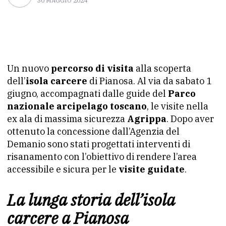
30 MAGGIO 2024
Un nuovo
percorso di visita
alla scoperta
dell’
isola carcere
di Pianosa. Al via da sabato 1
giugno, accompagnati dalle guide del
Parco
nazionale arcipelago toscano
, le visite nella
ex ala di massima sicurezza
Agrippa
. Dopo aver
ottenuto la concessione dall’Agenzia del
Demanio sono stati progettati interventi di
risanamento con l’obiettivo di rendere l’area
accessibile e sicura per le
visite guidate
.
La lunga storia dell’isola
carcere a Pianosa