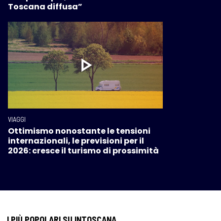
Toscana diffusa”
VIAGGI
Ottimismo nonostante le tensioni
internazionali, le previsioni per il
2026: cresce il turismo di prossimità
I PIÙ POPOLARI SU INTOSCANA