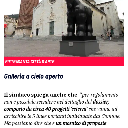
PIETRASANTA CITTÀ D'ARTE
Galleria a cielo aperto
Il sindaco spiega anche che
: “
per regolamento
non è possibile scendere nel dettaglio del
dossier,
composto da circa 40 progetti ‘esterni
‘ che vanno ad
arricchire le 5 linee portanti individuate dal Comune.
Ma possiamo dire che è
un mosaico di proposte