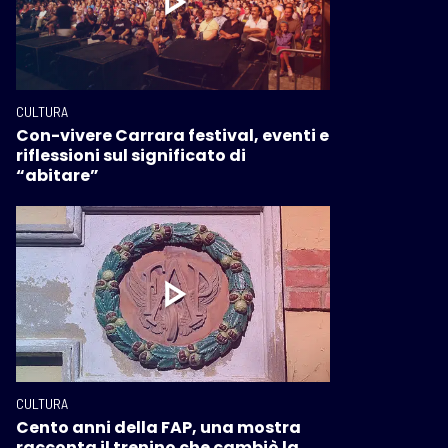
CULTURA
Con-vivere Carrara festival, eventi e
riflessioni sul significato di
“abitare”
CULTURA
Cento anni della FAP, una mostra
racconta il trenino che cambiò la