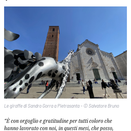
Le giraffe di Sandro Gorra a Pietrasanta – © Salvatore Bruno
“È con orgoglio e gratitudine per tutti coloro che
hanno lavorato con noi, in questi mesi, che posso,