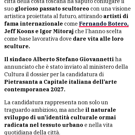
città della costa toscana ha saputo coniugare il
suo
glorioso passato scultoreo
con una visione
artistica proiettata al futuro, attirando
artisti di
fama internazionale
come
Fernando Botero,
Jeff Koons e Igor Mitoraj
che l’hanno scelta
come base lavorativa dove
dare vita alle loro
sculture.
Il sindaco Alberto Stefano Giovannetti
ha
annunciato che è stato inviato al ministero della
Cultura il dossier per la candidatura di
Pietrasanta a Capitale italiana dell’arte
contemporanea 2027.
La candidatura rappresenta non solo un
traguardo ambizioso, ma anche
il naturale
sviluppo di un’identità culturale ormai
radicata nel tessuto urbano
e nella vita
quotidiana della città.