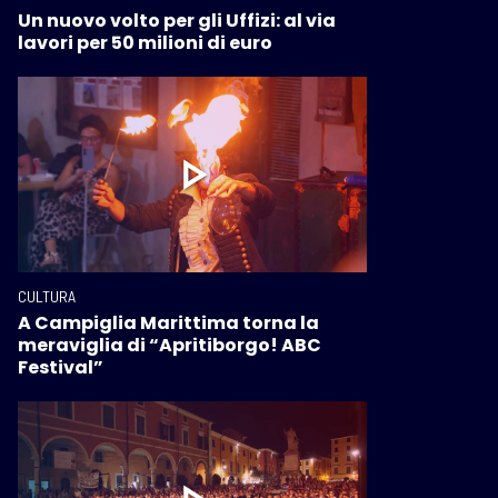
Un nuovo volto per gli Uffizi: al via
lavori per 50 milioni di euro
CULTURA
A Campiglia Marittima torna la
meraviglia di “Apritiborgo! ABC
Festival”