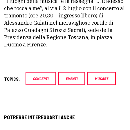
“I luoghi della musica” e la rassegna “… E adesso
che tocca a me”, al via il 2 luglio con il concerto al
tramonto (ore 20,30 – ingresso libero) di
Alessandro Galati nel meraviglioso cortile di
Palazzo Guadagni Strozzi Sacrati, sede della
Presidenza della Regione Toscana, in piazza
Duomo a Firenze.
TOPICS:
CONCERTI
EVENTI
MUSART
POTREBBE INTERESSARTI ANCHE