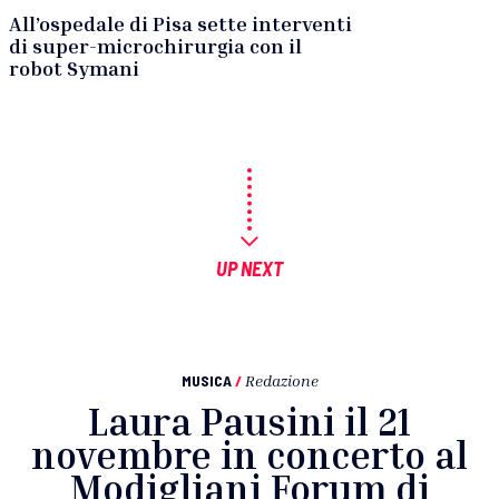
All’ospedale di Pisa sette interventi
di super-microchirurgia con il
robot Symani
UP NEXT
MUSICA
/
Redazione
Laura Pausini il 21
novembre in concerto al
Modigliani Forum di