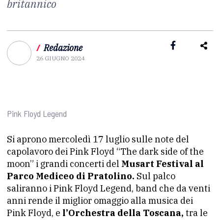
britannico
/
Redazione
26 GIUGNO 2024
Pink Floyd Legend
Si aprono mercoledì 17 luglio sulle note del
capolavoro dei Pink Floyd “The dark side of the
moon” i grandi concerti del
Musart Festival al
Parco Mediceo di Pratolino.
Sul palco
saliranno i Pink Floyd Legend, band che da venti
anni rende il miglior omaggio alla musica dei
Pink Floyd, e
l’Orchestra della Toscana,
tra le