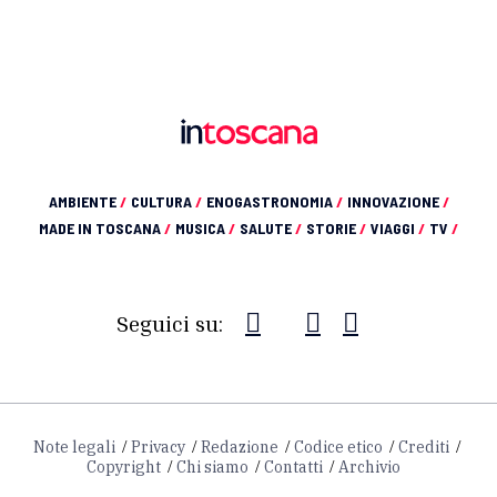
AMBIENTE
/
CULTURA
/
ENOGASTRONOMIA
/
INNOVAZIONE
/
MADE IN TOSCANA
/
MUSICA
/
SALUTE
/
STORIE
/
VIAGGI
/
TV
/
Seguici su:
Note legali
Privacy
Redazione
Codice etico
Crediti
Copyright
Chi siamo
Contatti
Archivio