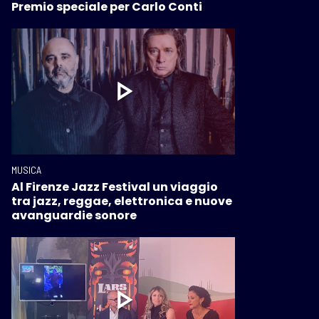
Premio speciale per Carlo Conti
MUSICA
Al Firenze Jazz Festival un viaggio
tra jazz, reggae, elettronica e nuove
avanguardie sonore