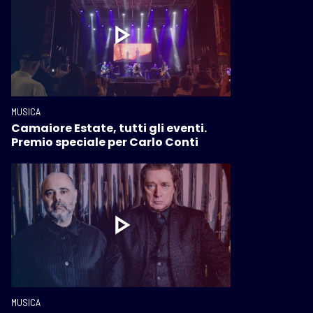
MUSICA
Camaiore Estate, tutti gli eventi.
Premio speciale per Carlo Conti
MUSICA