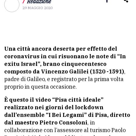
/
Redazione
29 MAGGIO 2020
Una città ancora deserta per effetto del
coronavirus in cui risuonano le note di “In
exitu Israel”, brano cinquecentesco
composto da Vincenzo Galilei (1520 -1591)
,
padre di Galileo, e registrato per la prima volta
proprio in questa occasione.
È questo il video “Pisa città ideale”
realizzato nei giorni del lockdown
dall’ensemble “I Bei Legami” di Pisa, diretto
dal maestro Pietro Consoloni
, in
collaborazione con l’assessore al turismo Paolo