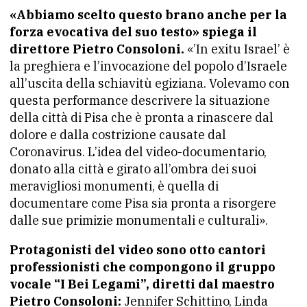
«Abbiamo scelto questo brano anche per la
forza evocativa del suo testo» spiega il
direttore Pietro Consoloni.
«’In exitu Israel’ è
la preghiera e l’invocazione del popolo d’Israele
all’uscita della schiavitù egiziana. Volevamo con
questa performance descrivere la situazione
della città di Pisa che è pronta a rinascere dal
dolore e dalla costrizione causate dal
Coronavirus. L’idea del video-documentario,
donato alla città e girato all’ombra dei suoi
meravigliosi monumenti, è quella di
documentare come Pisa sia pronta a risorgere
dalle sue primizie monumentali e culturali».
Protagonisti del video sono otto cantori
professionisti che compongono il gruppo
vocale “I Bei Legami”, diretti dal maestro
Pietro Consoloni:
Jennifer Schittino, Linda