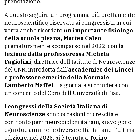
prenotazione.
A questo seguirà un programma più prettamente
neuroscientifico, riservato ai congressisti, in cui
verrà anche ricordato
un importante fisiologo
della scuola pisana, Matteo Caleo,
prematuramente scomparso nel 2022, con la
lezione dalla professoressa Michela
Fagiolini
, direttrice dell’Istituto di Neuroscienze
del CNR, introdotta dall’
accademico dei Lincei
e professore emerito della Normale
Lamberto Maffei
. La giornata si chiuderà con
un concerto del Coro dell’Università di Pisa.
I congressi della Società Italiana di
Neuroscienze
sono occasioni di crescita e
confronto per i neurobiologi italiani, si svolgono
ogni due anni nelle diverse città italiane, l’ultima
edizione, nel 2023, si è tenuta a Torino.