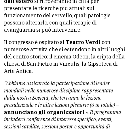
dall’estero
si ritroveranno in città per
presentare le ricerche più attuali sul
funzionamento del cervello, quali patologie
possono alterarlo, con quali terapie di
avanguardia si può intervenire.
Il congresso è ospitato al
Teatro Verdi
con
numerose attività che si estendono in altri luoghi
del centro storico: il cinema Odeon, la cripta della
chiesa di San Pietro in Vinculis, la Gipsoteca di
Arte Antica.
“Abbiamo assicurato la partecipazione di leader
mondiali nelle numerose discipline rappresentate
dalla nostra Società, che terranno la lezione
presidenziale e le altre lezioni plenarie (6 in totale) –
annunciano gli organizzatori
-. Il programma
includerà conferenze di interesse specifico, eventi,
sessioni satellite, sessioni poster e opportunità di