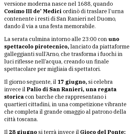
versione moderna nasce nel 1688, quando
Cosimo III de’ Medici
ordinò di traslare l’urna
contenente i resti di San Ranieri nel Duomo,
dando il via a una festa memorabile.
La serata culmina intorno alle 23:00 con
uno
spettacolo pirotecnico,
lanciato da piattaforme
galleggianti sull’Arno, che trasforma i fuochi in
luci riflesse nell’acqua, creando un finale
spettacolare per migliaia di spettatori.
Il giorno seguente, il
17 giugno,
si celebra
invece il
Palio di San Ranieri, una regata
storica
con barche che rappresentano i
quartieri cittadini, in una competizione vibrante
che completa il grande omaggio al patrono della
città toscana.
Il
28 giugno
si terrà invece il
Gioco del Ponte: