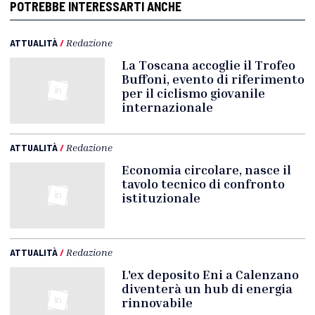
POTREBBE INTERESSARTI ANCHE
ATTUALITÀ
/
Redazione
La Toscana accoglie il Trofeo
Buffoni, evento di riferimento
per il ciclismo giovanile
internazionale
ATTUALITÀ
/
Redazione
Economia circolare, nasce il
tavolo tecnico di confronto
istituzionale
ATTUALITÀ
/
Redazione
L'ex deposito Eni a Calenzano
diventerà un hub di energia
rinnovabile