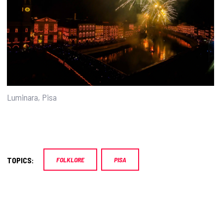
Luminara, Pisa
TOPICS:
FOLKLORE
PISA