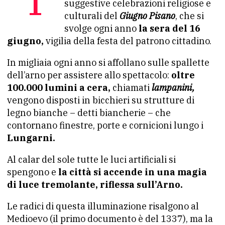
suggestive celebrazioni religiose e
culturali del
Giugno Pisano
, che si
svolge ogni anno
la sera del 16
giugno,
vigilia della festa del patrono cittadino.
In migliaia ogni anno si affollano sulle spallette
dell’arno per assistere allo spettacolo:
oltre
100.000 lumini a cera,
chiamati
lampanini,
vengono disposti in bicchieri su strutture di
legno bianche – detti biancherie – che
contornano finestre, porte e cornicioni lungo i
Lungarni.
Al calar del sole tutte le luci artificiali si
spengono e
la città si accende in una magia
di luce tremolante, riflessa sull’Arno.
Le radici di questa illuminazione risalgono al
Medioevo (il primo documento è del 1337), ma la