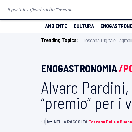
Il portale ufficiale della Toscana
AMBIENTE
CULTURA
ENOGASTRONO
Trending Topics:
Toscana Digitale
agroal
ENOGASTRONOMIA
/P
Alvaro Pardini,
“premio” per i 
NELLA RACCOLTA:
Toscana Bella e Buona