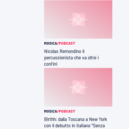
MUSICA
/PODCAST
Nicolas Remondino il
percussionista che va oltre i
confini
MUSICA
/PODCAST
Birthh: dalla Toscana a New York
con il debutto in italiano "Senza