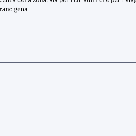
Francigena