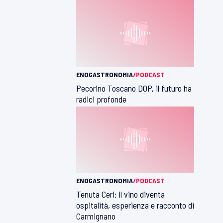
ENOGASTRONOMIA
/PODCAST
Pecorino Toscano DOP, il futuro ha
radici profonde
ENOGASTRONOMIA
/PODCAST
Tenuta Ceri: il vino diventa
ospitalità, esperienza e racconto di
Carmignano