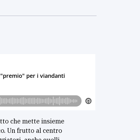
tto che mette insieme
co. Un frutto al centro
ggiatori, anche quelli