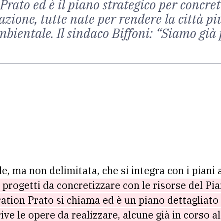
ato ed è il piano strategico per concreti
tazione, tutte nate per rendere la città p
mbientale. Il sindaco Biffoni: “Siamo già
le, ma non delimitata, che si integra con i piani 
 progetti da concretizzare con le risorse del Pi
ration Prato si chiama ed è un piano dettagliat
ive le opere da realizzare, alcune già in corso al