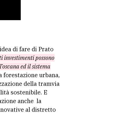
’idea di fare di Prato
i investimenti possono
 Toscana ed il sistema
la forestazione urbana,
izzazione della tramvia
lità sostenibile. E
tazione anche
la
nnovative al distretto