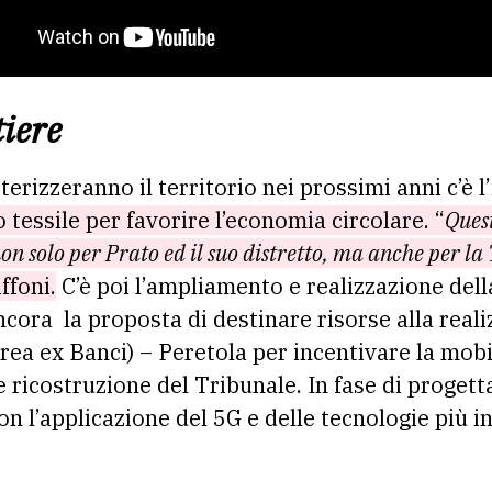
tiere
terizzeranno il territorio nei prossimi anni c’è l
o tessile per favorire l’economia circolare. “
Quest
on solo per Prato ed il suo distretto, ma anche per la
ffoni.
C’è poi l’ampliamento e realizzazione del
ancora
la proposta di destinare risorse alla real
(area ex Banci) – Peretola per incentivare la mobi
e ricostruzione del Tribunale. In fase di proget
con l’applicazione del 5G e delle tecnologie più i