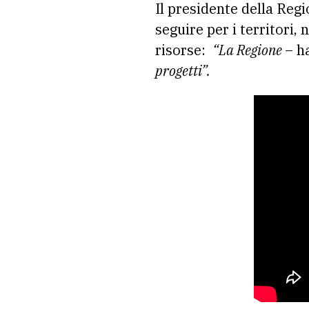
Il presidente della Regi
seguire per i territori,
risorse:
“La Regione
– h
progetti”.