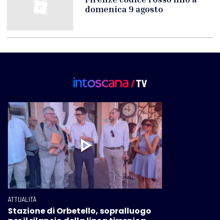
domenica 9 agosto
ATTUALITÀ
Stazione di Orbetello, sopralluogo