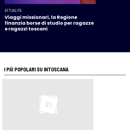
ATTUALITÀ
Viaggi missionari, la Regione
finanzia borse di studio per ragazze
e ragazzi toscani
I PIÙ POPOLARI SU INTOSCANA