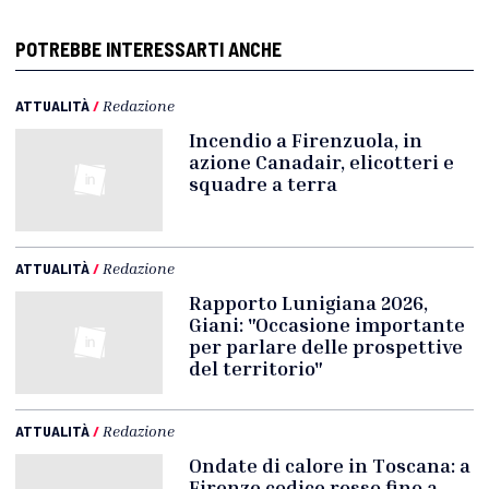
POTREBBE INTERESSARTI ANCHE
ATTUALITÀ
/
Redazione
Incendio a Firenzuola, in
azione Canadair, elicotteri e
squadre a terra
ATTUALITÀ
/
Redazione
Rapporto Lunigiana 2026,
Giani: "Occasione importante
per parlare delle prospettive
del territorio"
ATTUALITÀ
/
Redazione
Ondate di calore in Toscana: a
Firenze codice rosso fino a