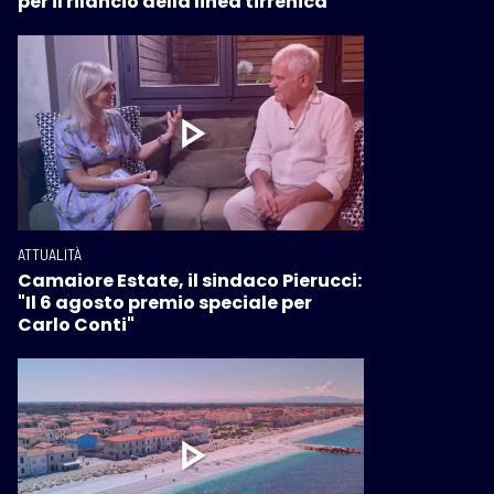
per il rilancio della linea tirrenica
ATTUALITÀ
Camaiore Estate, il sindaco Pierucci:
"Il 6 agosto premio speciale per
Carlo Conti"