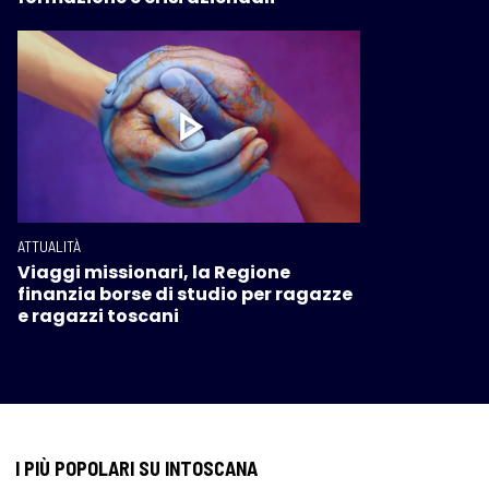
ATTUALITÀ
Viaggi missionari, la Regione
finanzia borse di studio per ragazze
e ragazzi toscani
I PIÙ POPOLARI SU INTOSCANA