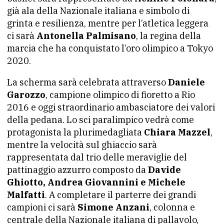
già ala della Nazionale italiana e simbolo di
grinta e resilienza, mentre per l’atletica leggera
ci sarà
Antonella Palmisano
, la regina della
marcia che ha conquistato l’oro olimpico a Tokyo
2020.
La scherma sarà celebrata attraverso
Daniele
Garozzo
, campione olimpico di fioretto a Rio
2016 e oggi straordinario ambasciatore dei valori
della pedana. Lo sci paralimpico vedrà come
protagonista la plurimedagliata
Chiara Mazzel
,
mentre la velocità sul ghiaccio sarà
rappresentata dal trio delle meraviglie del
pattinaggio azzurro composto da
Davide
Ghiotto, Andrea Giovannini e Michele
Malfatti
. A completare il parterre dei grandi
campioni ci sarà
Simone Anzani
, colonna e
centrale della Nazionale italiana di pallavolo,