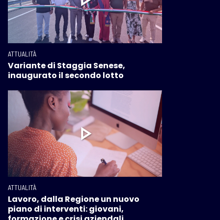
ATTUALITÀ
Variante di Staggia Senese,
inaugurato il secondo lotto
ATTUALITÀ
Lavoro, dalla Regione un nuovo
piano di interventi: giovani,
formazione e crisi aziendali