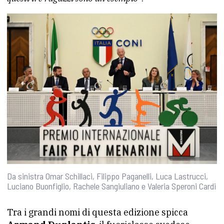
Da sinistra Omar Schillaci, Filippo Paganelli, Luca Lastrucci,
Luciano Buonfiglio, Rachele Sangiuliano e Valeria Speroni Cardi
Tra i grandi nomi di questa edizione spicca