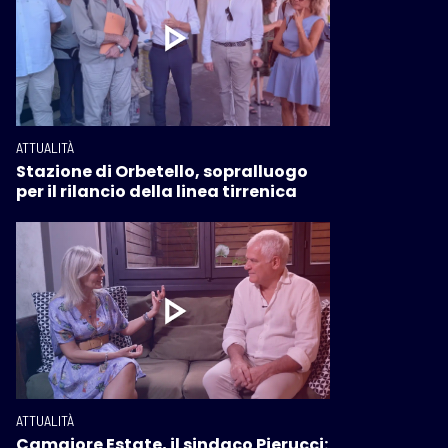
ATTUALITÀ
Stazione di Orbetello, sopralluogo
per il rilancio della linea tirrenica
ATTUALITÀ
Camaiore Estate, il sindaco Pierucci: