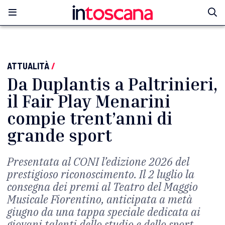
ATTUALITÀ
/
Da Duplantis a Paltrinieri,
il Fair Play Menarini
compie trent’anni di
grande sport
Presentata al CONI l’edizione 2026 del
prestigioso riconoscimento. Il 2 luglio la
consegna dei premi al Teatro del Maggio
Musicale Fiorentino, anticipata a metà
giugno da una tappa speciale dedicata ai
giovani talenti dello studio e dello sport