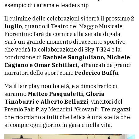
esempio di carisma e leadership.
Il culmine delle celebrazioni si terrà il prossimo
2
luglio
, quando il Teatro del Maggio Musicale
Fiorentino farà da cornice alla serata di gala.
Sarà un grande momento di racconto sportivo
che vedrà la collaborazione di Sky TG24 e la
conduzione di
Rachele Sangiuliano, Michele
Cagiano e Omar Schillaci
, affiancati da grandi
narratori dello sport come
Federico Buffa
.
Ma il fair play non ha età, e a dimostrarlo ci
saranno
Matteo Pasqualetti, Gloria
Tinaburri e Alberto Belluzzi
, vincitori del
Premio Fair Play Menarini “Giovani”. Tre ragazzi
che ricordano a tutti che l’etica è una scelta che
si compie ogni giorno, in gara e nella vita.