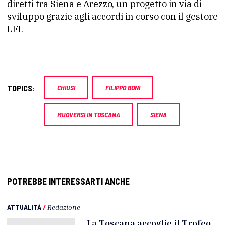
diretti tra Siena e Arezzo, un progetto in via di
sviluppo grazie agli accordi in corso con il gestore
LFI.
TOPICS:
CHIUSI
FILIPPO BONI
MUOVERSI IN TOSCANA
SIENA
POTREBBE INTERESSARTI ANCHE
ATTUALITÀ
/
Redazione
La Toscana accoglie il Trofeo