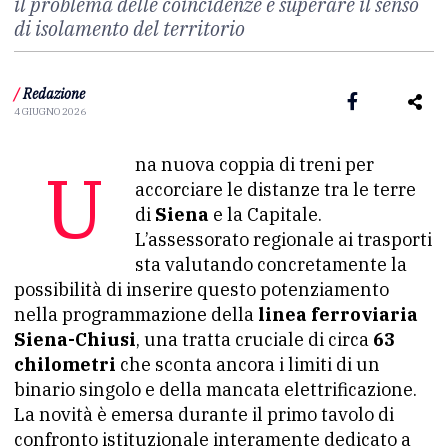
il problema delle coincidenze e superare il senso
di isolamento del territorio
/
Redazione
4 GIUGNO 2026
Una nuova coppia di treni per
accorciare le distanze tra le terre
di
Siena
e la Capitale.
L’assessorato regionale ai trasporti
sta valutando concretamente la
possibilità di inserire questo potenziamento
nella programmazione della
linea ferroviaria
Siena-Chiusi
, una tratta cruciale di circa
63
chilometri
che sconta ancora i limiti di un
binario singolo e della mancata elettrificazione.
La novità è emersa durante il primo tavolo di
confronto istituzionale interamente dedicato a