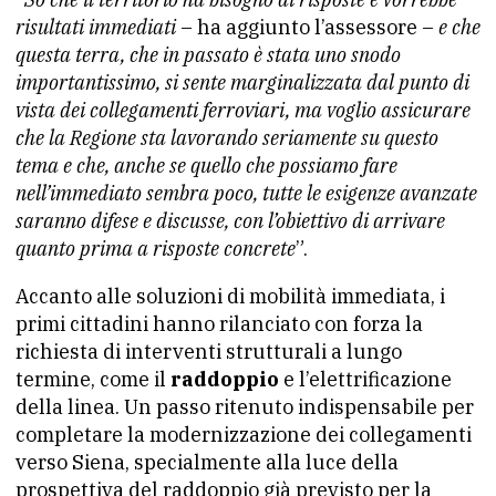
risultati immediati
– ha aggiunto l’assessore –
e che
questa terra, che in passato è stata uno snodo
importantissimo, si sente marginalizzata dal punto di
vista dei collegamenti ferroviari, ma voglio assicurare
che la Regione sta lavorando seriamente su questo
tema e che, anche se quello che possiamo fare
nell’immediato sembra poco, tutte le esigenze avanzate
saranno difese e discusse, con l’obiettivo di arrivare
quanto prima a risposte concrete
”.
Accanto alle soluzioni di mobilità immediata, i
primi cittadini hanno rilanciato con forza la
richiesta di interventi strutturali a lungo
termine, come il
raddoppio
e l’elettrificazione
della linea. Un passo ritenuto indispensabile per
completare la modernizzazione dei collegamenti
verso Siena, specialmente alla luce della
prospettiva del raddoppio già previsto per la