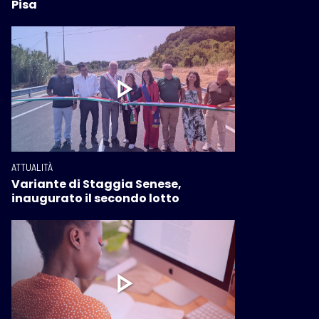
Pisa
ATTUALITÀ
Variante di Staggia Senese,
inaugurato il secondo lotto