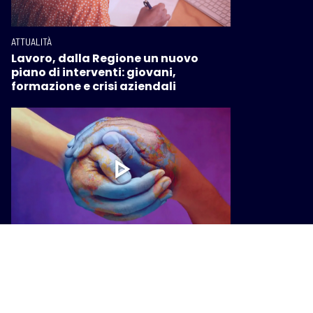
ATTUALITÀ
Lavoro, dalla Regione un nuovo
piano di interventi: giovani,
formazione e crisi aziendali
ATTUALITÀ
Viaggi missionari, la Regione
finanzia borse di studio per ragazze
e ragazzi toscani