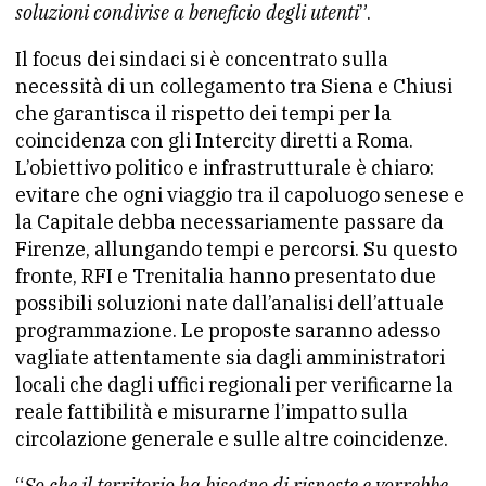
soluzioni condivise a beneficio degli utenti
”.
Il focus dei sindaci si è concentrato sulla
necessità di un collegamento tra Siena e Chiusi
che garantisca il rispetto dei tempi per la
coincidenza con gli Intercity diretti a Roma.
L’obiettivo politico e infrastrutturale è chiaro:
evitare che ogni viaggio tra il capoluogo senese e
la Capitale debba necessariamente passare da
Firenze, allungando tempi e percorsi. Su questo
fronte, RFI e Trenitalia hanno presentato due
possibili soluzioni nate dall’analisi dell’attuale
programmazione. Le proposte saranno adesso
vagliate attentamente sia dagli amministratori
locali che dagli uffici regionali per verificarne la
reale fattibilità e misurarne l’impatto sulla
circolazione generale e sulle altre coincidenze.
“
So che il territorio ha bisogno di risposte e vorrebbe