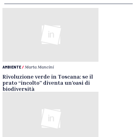
AMBIENTE
/
Marta Mancini
Rivoluzione verde in Toscana: se il
prato “incolto” diventa un’oasi di
biodiversità