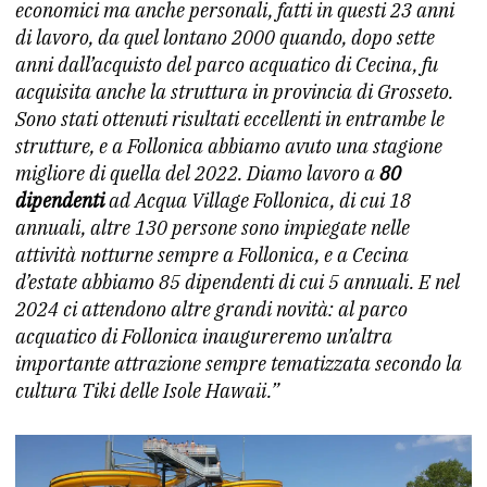
economici ma anche personali, fatti in questi 23 anni
di lavoro, da quel lontano 2000 quando, dopo sette
anni dall’acquisto del parco acquatico di Cecina, fu
acquisita anche la struttura in provincia di Grosseto.
Sono stati ottenuti risultati eccellenti in entrambe le
strutture, e a Follonica abbiamo avuto una stagione
migliore di quella del 2022. Diamo lavoro a
80
dipendenti
ad Acqua Village Follonica, di cui 18
annuali, altre 130 persone sono impiegate nelle
attività notturne sempre a Follonica, e a Cecina
d’estate abbiamo 85 dipendenti di cui 5 annuali. E nel
2024 ci attendono altre grandi novità: al parco
acquatico di Follonica inaugureremo un’altra
importante attrazione sempre tematizzata secondo la
cultura Tiki delle Isole Hawaii.”