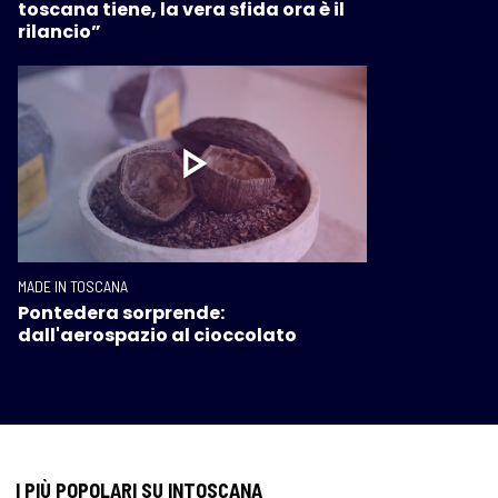
toscana tiene, la vera sfida ora è il
rilancio”
MADE IN TOSCANA
Pontedera sorprende:
dall'aerospazio al cioccolato
I PIÙ POPOLARI SU INTOSCANA