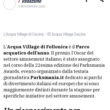
/
Redazione
2 NOVEMBRE 2023
L’Acqua Village di Cecina - © Acqua Village Cecina
L’
Acqua Village di Follonica
è il
Parco
acquatico dell’anno
. Il premio, l’Oscar del
settore amusement italiano, è stato assegnato
nel corso della 22esima edizione dei Parksmania
Awards, evento organizzato dalla testata
giornalistica
Parksmania.it
dedicato ai parchi
di divertimento italiani ed europei che si sono
maggiormente distinti durante la stagione per
specifiche iniziative nel settore amusement.