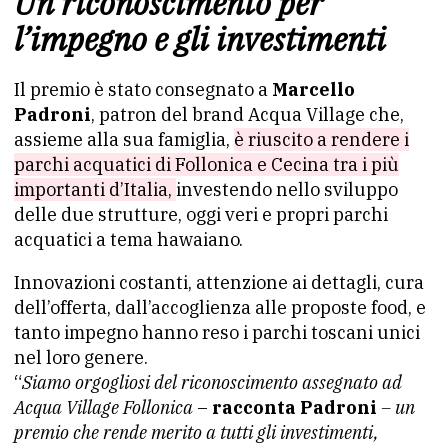
Un riconoscimento per
l’impegno e gli investimenti
Il premio è stato consegnato a
Marcello
Padroni
, patron del brand Acqua Village che,
assieme alla sua famiglia,
è riuscito a rendere i
parchi acquatici di Follonica e Cecina tra i più
importanti d’Italia,
investendo nello sviluppo
delle due strutture, oggi veri e propri parchi
acquatici a tema hawaiano.
Innovazioni costanti, attenzione ai dettagli, cura
dell’offerta, dall’accoglienza alle proposte food, e
tanto impegno hanno reso i parchi toscani unici
nel loro genere.
“
Siamo orgogliosi del riconoscimento assegnato ad
Acqua Village Follonica
–
racconta Padroni
– un
premio che rende merito a tutti gli investimenti,