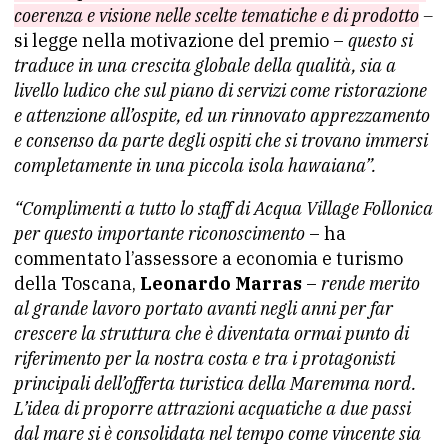
coerenza e visione nelle scelte tematiche e di prodotto
–
si legge nella motivazione del premio –
questo si
traduce in una crescita globale della qualità, sia a
livello ludico che sul piano di servizi come ristorazione
e attenzione all’ospite, ed un rinnovato apprezzamento
e consenso da parte degli ospiti che si trovano immersi
completamente in una piccola isola hawaiana”.
“Complimenti a tutto lo staff di Acqua Village Follonica
per questo importante riconoscimento
– ha
commentato l’assessore a economia e turismo
della Toscana,
Leonardo Marras
–
rende merito
al grande lavoro portato avanti negli anni per far
crescere la struttura che è diventata ormai punto di
riferimento per la nostra costa e tra i protagonisti
principali dell’offerta turistica della Maremma nord.
L’idea di proporre attrazioni acquatiche a due passi
dal mare si è consolidata nel tempo come vincente sia