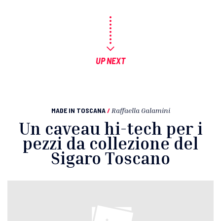
UP NEXT
MADE IN TOSCANA
/
Raffaella Galamini
Un caveau hi-tech per i
pezzi da collezione del
Sigaro Toscano