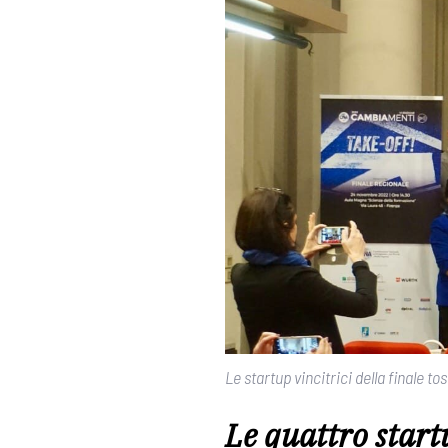
Le startup vincitrici della final
Le quattro start