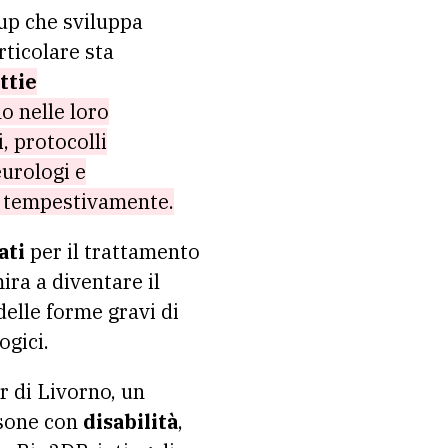
up che sviluppa
rticolare sta
ttie
o nelle loro
, protocolli
eurologi e
e tempestivamente.
ati
per il trattamento
ira a diventare il
delle forme gravi di
ogici.
 di Livorno, un
rsone con
disabilità
,