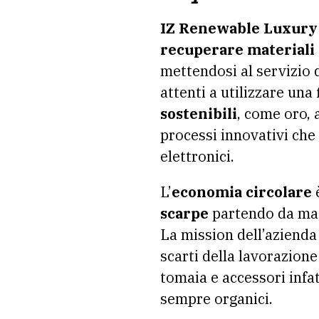
IZ Renewable Luxury
recuperare materiali 
mettendosi al servizio d
attenti a utilizzare un
sostenibili
, come oro, 
processi innovativi che c
elettronici.
L’
economia circolare
è
scarpe
partendo da mater
La mission dell’azienda 
scarti della lavorazione
tomaia e accessori infat
sempre organici.