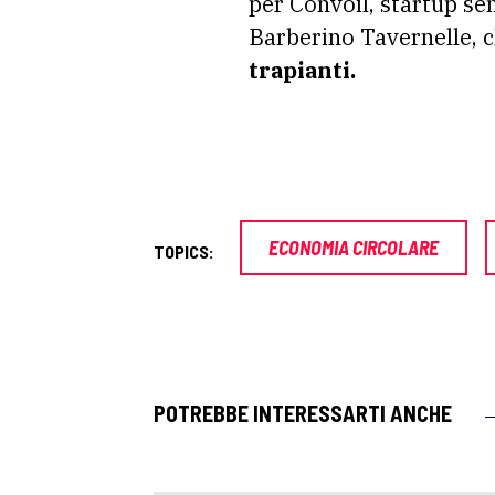
per Convoil, startup sen
Barberino Tavernelle, c
trapianti.
ECONOMIA CIRCOLARE
TOPICS:
POTREBBE INTERESSARTI ANCHE