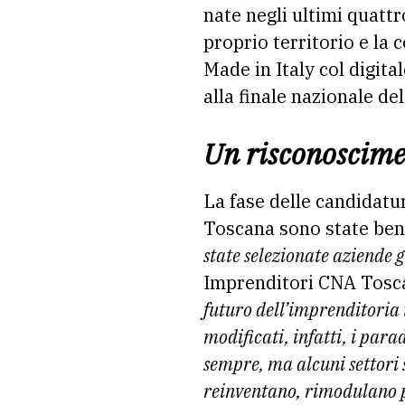
nate negli ultimi quattr
proprio territorio e la 
Made in Italy col digit
alla finale nazionale d
Un risconoscimen
La fase delle candidatu
Toscana sono state ben 
state selezionate aziende g
Imprenditori CNA Tosc
futuro dell’imprenditoria
modificati, infatti, i para
sempre, ma alcuni settori s
reinventano, rimodulano p