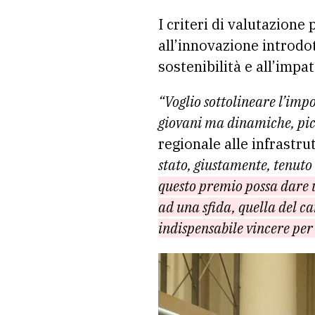
I criteri di valutazione 
all’innovazione introdo
sostenibilità e all’impa
“Voglio sottolineare l’imp
giovani ma dinamiche, pic
regionale alle infrastrut
stato, giustamente, tenuto 
questo premio possa dare u
ad una sfida, quella del c
indispensabile vincere per