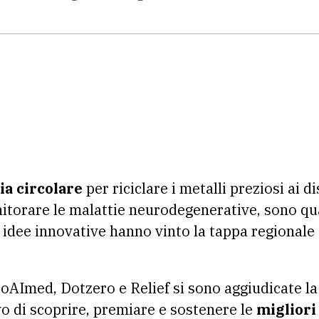
a circolare
per riciclare i metalli preziosi ai d
nitorare le malattie neurodegenerative, sono qu
 idee innovative hanno vinto la tappa regionale 
oAImed, Dotzero e Relief si sono aggiudicate l
vo di scoprire, premiare e sostenere le
migliori