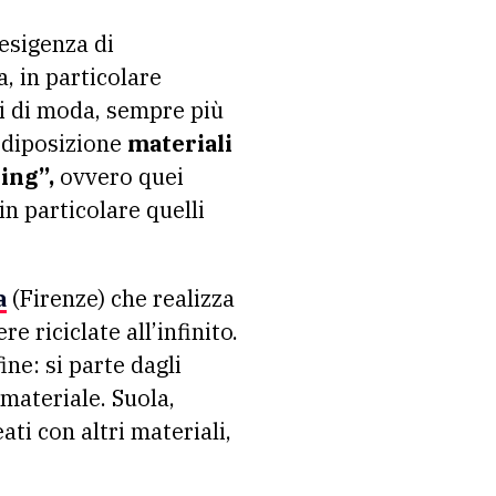
esigenza di
, in particolare
ri di moda, sempre più
 diposizione
materiali
ing”,
ovvero quei
in particolare quelli
a
(Firenze) che realizza
 riciclate all’infinito.
ne: si parte dagli
 materiale. Suola,
ati con altri materiali,