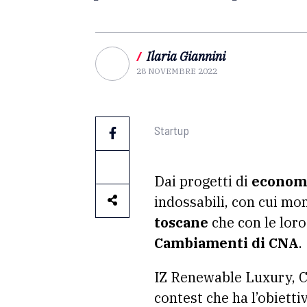
/
Ilaria Giannini
28 NOVEMBRE 2022
Startup
Dai progetti di
economi
indossabili, con cui mo
toscane
che con le loro
Cambiamenti di CNA
.
IZ Renewable Luxury, C
contest che ha l’obietti