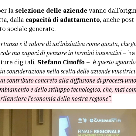
per la
selezione delle aziende
vanno dall’origin
tta, dalla
capacità di adattamento
, anche post
tto sociale generato.
ortanza e il valore di un’iniziativa come questa, che 
cole ma capaci di pensare in termini innovativi
– ha
ture digitali,
Stefano Ciuoffo
– è
questo sguardo 
in considerazione nella scelta delle aziende vincitrici
n contributo concreto alla diffusione di processi inno
ambiamento e dello sviluppo tecnologico, che, mai come
 rilanciare l’economia della nostra regione”.