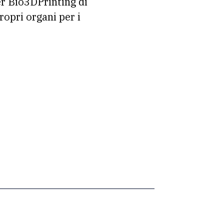
per Bio3DPrinting di
ropri organi per i