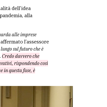
alità dell’idea
 pandemia, alla
guarda alle imprese
 affermato l’assessore
lungo sul futuro che è
.
Credo davvero che
vativi, rispondendo così
 in questa fase, è