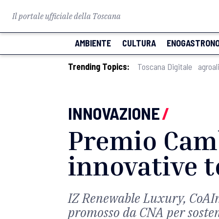
Il portale ufficiale della Toscana
AMBIENTE
CULTURA
ENOGASTRONO
Trending Topics:
Toscana Digitale
agroal
INNOVAZIONE
/
Premio Camb
innovative t
IZ Renewable Luxury, CoAIme
promosso da CNA per sosten