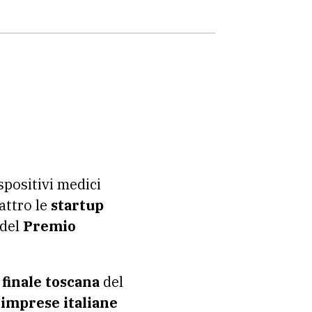
ispositivi medici
attro le
startup
del
Premio
a
finale toscana
del
 imprese italiane