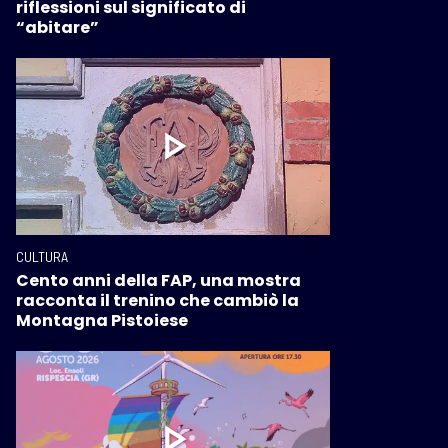
riflessioni sul significato di
“abitare”
CULTURA
Cento anni della FAP, una mostra
racconta il trenino che cambiò la
Montagna Pistoiese