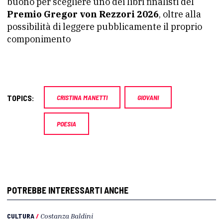
buono per scegliere uno dei libri finalisti del
Premio Gregor von Rezzori 2026
, oltre alla
possibilità di leggere pubblicamente il proprio
componimento
TOPICS:
CRISTINA MANETTI
GIOVANI
POESIA
POTREBBE INTERESSARTI ANCHE
CULTURA
/
Costanza Baldini