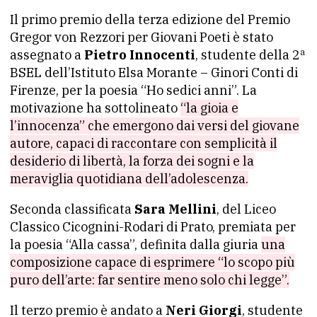
Il primo premio della terza edizione del Premio
Gregor von Rezzori per Giovani Poeti è stato
assegnato a
Pietro Innocenti
, studente della 2ª
BSEL dell’Istituto Elsa Morante – Ginori Conti di
Firenze, per la poesia “Ho sedici anni”. La
motivazione ha sottolineato
“la gioia e
l’innocenza” che emergono dai versi del giovane
autore, capaci di raccontare con semplicità il
desiderio di libertà, la forza dei sogni e la
meraviglia quotidiana dell’adolescenza.
Seconda classificata
Sara Mellini
, del Liceo
Classico Cicognini-Rodari di Prato, premiata per
la poesia “Alla cassa”, definita dalla giuria
una
composizione capace di esprimere “lo scopo più
puro dell’arte: far sentire meno solo chi legge”.
Il terzo premio è andato a
Neri Giorgi
, studente