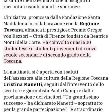
la salute mentale, ma anche il bisogno di
raccontare cambiamenti e speranze.
L’iniziativa, promossa dalla Fondazione Santa
Maddalena in collaborazione con la
Regione
Toscana
, affianca il prestigioso Premio Gregor
von Rezzori – Città di Firenze fondato da Beatrice
Monti della Corte.
Ha coinvolto quasi 500
studentesse e studenti provenienti da nove
scuole secondarie di secondo grado della
Toscana.
La mattinata si è aperta con i saluti
dell’assessora alla cultura della Regione Toscana
Cristina Manetti
, seguiti dall’intervento dello
scrittore e giornalista Paolo Ciampi e dalla
proclamazione dei vincitori. “Un grandissimo
successo – ha dichiarato Manetti – soprattutto
per la grande partecipazione”. “È straordinario