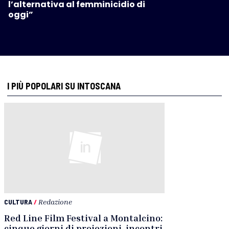
l’alternativa al femminicidio di
oggi”
I PIÙ POPOLARI SU INTOSCANA
CULTURA
/
Redazione
Red Line Film Festival a Montalcino:
cinque giorni di proiezioni, incontri