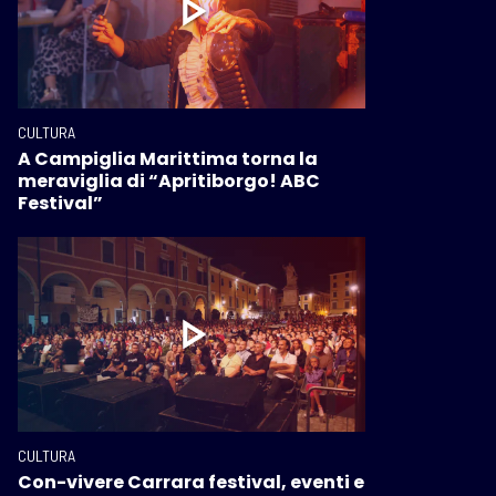
CULTURA
A Campiglia Marittima torna la
meraviglia di “Apritiborgo! ABC
Festival”
CULTURA
Con-vivere Carrara festival, eventi e