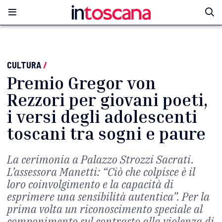
CULTURA
/
Premio Gregor von
Rezzori per giovani poeti,
i versi degli adolescenti
toscani tra sogni e paure
La cerimonia a Palazzo Strozzi Sacrati.
L’assessora Manetti: “Ciò che colpisce è il
loro coinvolgimento e la capacità di
esprimere una sensibilità autentica”. Per la
prima volta un riconoscimento speciale al
componimento sul contrasto alla violenza di