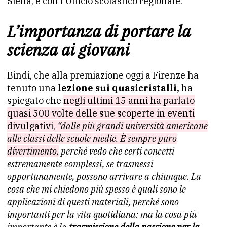
Siena, e con l’Ufficio scolastico regionale.
L’importanza di portare la
scienza ai giovani
Bindi, che alla premiazione oggi a Firenze ha
tenuto una
lezione sui quasicristalli,
ha
spiegato che
negli ultimi 15 anni ha parlato
quasi 500 volte delle sue scoperte in eventi
divulgativi,
“dalle più grandi università americane
alle classi delle scuole medie. È sempre puro
divertimento,
perché vedo che certi concetti
estremamente complessi, se trasmessi
opportunamente, possono arrivare a chiunque. La
cosa che mi chiedono più spesso è quali sono le
applicazioni di questi materiali, perché sono
importanti per la vita quotidiana: ma la cosa più