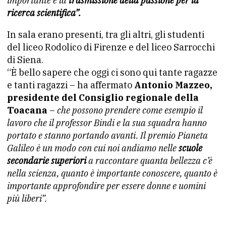
importante è la
trasmissione della passione per la
ricerca scientifica”.
In sala erano presenti, tra gli altri, gli studenti
del liceo Rodolico di Firenze e del liceo Sarrocchi
di Siena.
“È bello sapere che oggi ci sono qui tante ragazze
e tanti ragazzi – ha affermato
Antonio Mazzeo,
presidente del Consiglio regionale della
Toacana
–
che possono prendere come esempio il
lavoro che il professor Bindi e la sua squadra hanno
portato e stanno portando avanti. Il premio Pianeta
Galileo è un modo con cui noi andiamo nelle
scuole
secondarie superiori
a raccontare quanta bellezza c’è
nella scienza, quanto è importante conoscere, quanto è
importante approfondire per essere donne e uomini
più liberi”.