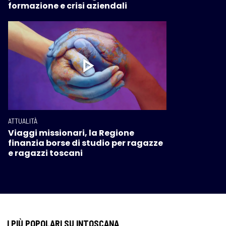
formazione e crisi aziendali
ATTUALITÀ
Viaggi missionari, la Regione
finanzia borse di studio per ragazze
e ragazzi toscani
I PIÙ POPOLARI SU INTOSCANA