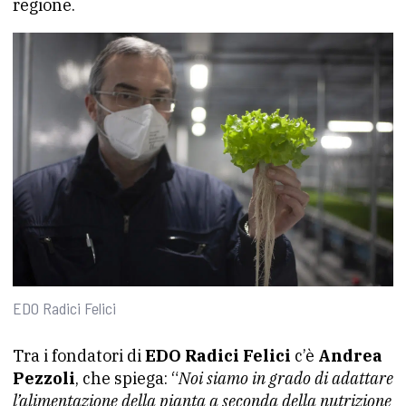
regione.
EDO Radici Felici
Tra i fondatori di
EDO Radici Felici
c’è
Andrea
Pezzoli
, che spiega: “
Noi siamo in grado di adattare
l’alimentazione della pianta a seconda della nutrizione