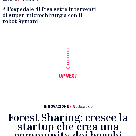
All’ospedale di Pisa sette interventi
di super-microchirurgia con il
robot Symani
UP NEXT
INNOVAZIONE
/
Redazione
Forest Sharing: cresce la
startup che crea una
community dei boschi