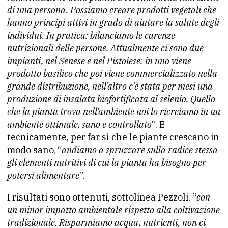
di una persona. Possiamo creare prodotti vegetali che
hanno principi attivi in grado di aiutare la salute degli
individui. In pratica: bilanciamo le carenze
nutrizionali delle persone. Attualmente ci sono due
impianti, nel Senese e nel Pistoiese: in uno viene
prodotto basilico che poi viene commercializzato nella
grande distribuzione, nell’altro c’è stata per mesi una
produzione di insalata biofortificata al selenio. Quello
che la pianta trova nell’ambiente noi lo ricreiamo in un
ambiente ottimale, sano e controllato
”. E
tecnicamente, per far sì che le piante crescano in
modo sano, “
andiamo a spruzzare sulla radice stessa
gli elementi nutritivi di cui la pianta ha bisogno per
potersi alimentare
”.
I risultati sono ottenuti, sottolinea Pezzoli, “
con
un minor impatto ambientale rispetto alla coltivazione
tradizionale. Risparmiamo acqua, nutrienti, non ci