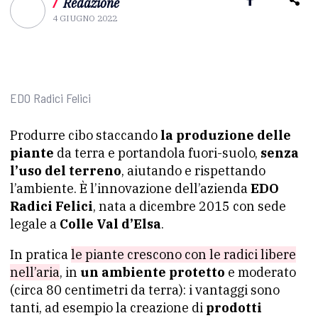
/
Redazione
4 GIUGNO 2022
EDO Radici Felici
Produrre cibo staccando
la produzione delle
piante
da terra e portandola fuori-suolo,
senza
l’uso del terreno
, aiutando e rispettando
l’ambiente. È l’innovazione dell’azienda
EDO
Radici Felici
, nata a dicembre 2015 con sede
legale a
Colle Val d’Elsa
.
In pratica
le piante crescono con le radici libere
nell’aria
, in
un ambiente protetto
e moderato
(circa 80 centimetri da terra): i vantaggi sono
tanti, ad esempio la creazione di
prodotti