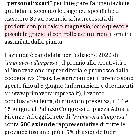
“personalizzati”
per integrare l’alimentazione
quotidiana secondo le esigenze specifiche di
ciascuno. Se ad esempio si ha necessità di
prodotti con più calcio, magnesio, iodio questo è
possibile grazie al controllo dei nutrienti
forniti e
assimilati dalla pianta.
L’azienda è candidata per l’edizione 2022 di
“
Primavera d’Impresa
”, il premio alla creatività e
all’innovazione imprenditoriale promosso dalla
cooperativa Crisis. Le iscrizioni per il premio sono
aperte fino al 3 giugno (informazioni e documenti
su www.primaveraimpresa.it), l’evento
conclusivo si terrà, di nuovo in presenza, il 14 e
15 giugno al Palazzo Congressi di piazza Adua, a
Firenze. Ad oggi la rete di “
Primavera d’Impresa
”
conta
580 aziende
rappresentative di tutte le
province toscane, più il 5% di aziende fuori