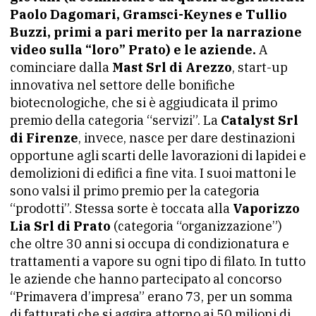
Paolo Dagomari, Gramsci-Keynes e Tullio
Buzzi, primi a pari merito per la narrazione
video sulla “loro” Prato) e le aziende.
A
cominciare dalla
Mast Srl di Arezzo
, start-up
innovativa nel settore delle bonifiche
biotecnologiche, che si è aggiudicata il primo
premio della categoria “servizi”. La
Catalyst Srl
di Firenze
, invece, nasce per dare destinazioni
opportune agli scarti delle lavorazioni di lapidei e
demolizioni di edifici a fine vita. I suoi mattoni le
sono valsi il primo premio per la categoria
“prodotti”. Stessa sorte è toccata alla
Vaporizzo
Lia Srl di Prato
(categoria “organizzazione”)
che oltre 30 anni si occupa di condizionatura e
trattamenti a vapore su ogni tipo di filato. In tutto
le aziende che hanno partecipato al concorso
“Primavera d’impresa” erano 73, per un somma
di fatturati che si aggira attorno ai 50 milioni di