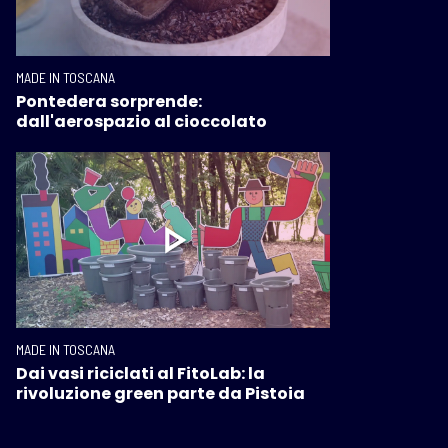
MADE IN TOSCANA
Pontedera sorprende:
dall'aerospazio al cioccolato
MADE IN TOSCANA
Dai vasi riciclati al FitoLab: la
rivoluzione green parte da Pistoia