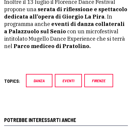
Inoltre il 13 luglio il Florence Dance Festival
propone una
serata di riflessione e spettacolo
dedicata all’opera di Giorgio La Pira
. In
programma anche
eventi di danza collaterali
a Palazzuolo sul Senio
con un microfestival
intitolato Mugello Dance Experience che si terrà
nel
Parco mediceo di Pratolino.
TOPICS:
DANZA
EVENTI
FIRENZE
POTREBBE INTERESSARTI ANCHE