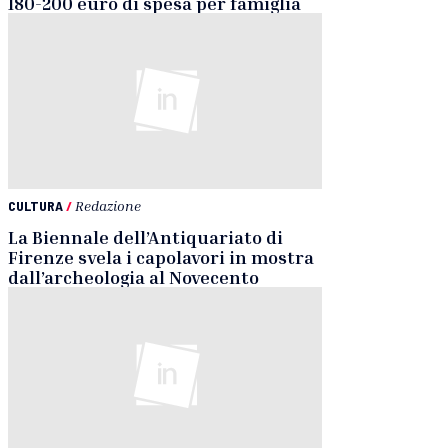
180-200 euro di spesa per famiglia
CULTURA
/
Redazione
La Biennale dell’Antiquariato di
Firenze svela i capolavori in mostra
dall’archeologia al Novecento