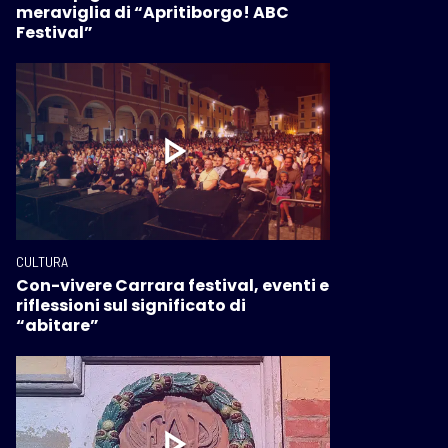
meraviglia di “Apritiborgo! ABC
Festival”
CULTURA
Con-vivere Carrara festival, eventi e
riflessioni sul significato di
“abitare”