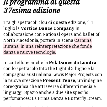
Il programma di questa
37esima edizione
Tra gli spettacoli clou di questa edizione, il 1
luglio la
Vortice Dance Company
in
collaborazione con National opera and ballet of
North Macedonia, porterà in scena
Carmina
Burana, in una reinterpretazione che fonde
danza e nuove tecnologie.
In cartellone anche la
Pck Dance da Londra
con lo spettacolo Into the Light il 3 luglio e la
compagnia austrialiana Lewis Major Projects con
la nuova creazione
Present Tense,
un’indagine
coreografica che attraversa differenti media e
linguaggi. Spazio anche a due site specific
perfomances: La Prima Danza e Butterfly Dream.