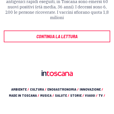
antigenici rapidi eseguiti, in Toscana sono emersi 60
nuovi positivi (età media, 36 anni). I decessi sono 6,
200 le persone ricoverate. I vaccini sfiorano quota 1,8
milioni
CONTINUA LA LETTURA
AMBIENTE
/
CULTURA
/
ENOGASTRONOMIA
/
INNOVAZIONE
/
MADE IN TOSCANA
/
MUSICA
/
SALUTE
/
STORIE
/
VIAGGI
/
TV
/