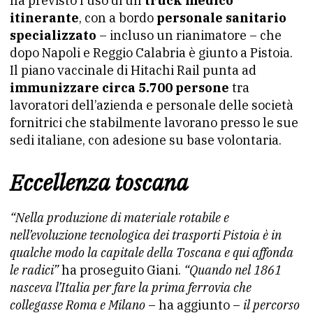
ha previsto l’uso di un
truck medico
itinerante
, con a bordo
personale sanitario
specializzato
– incluso un rianimatore – che
dopo Napoli e Reggio Calabria è giunto a Pistoia.
Il piano vaccinale di Hitachi Rail punta ad
immunizzare circa 5.700 persone
tra
lavoratori dell’azienda e personale delle società
fornitrici che stabilmente lavorano presso le sue
sedi italiane, con adesione su base volontaria.
Eccellenza toscana
“Nella produzione di materiale rotabile e
nell’evoluzione tecnologica dei trasporti Pistoia è in
qualche modo la capitale della Toscana e qui affonda
le radici”
ha proseguito Giani.
“Quando nel 1861
nasceva l’Italia per fare la prima ferrovia che
collegasse Roma e Milano
– ha aggiunto –
il percorso