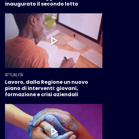
inaugurato il secondo lotto
ATTUALITÀ
Lavoro, dalla Regione un nuovo
piano di interventi: giovani,
formazione e crisi aziendali