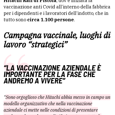
Hitachi Rail di Pistoia
, dov’è iniziata la
vaccinazione anti Covid all’interno della fabbrica
per i dipendenti e i lavoratori dell’indotto, che in
tutto sono
circa 1.100 persone
.
Campagna vaccinale, luoghi di
lavoro “strategici”
“LA VACCINAZIONE AZIENDALE È
IMPORTANTE PER LA FASE CHE
ANDREMO A VIVERE”
“
Sono orgoglioso che Hitachi abbia messo in campo un
modello organizzativo che nella vaccinazione
aziendale ci mette nelle condizioni di presentare