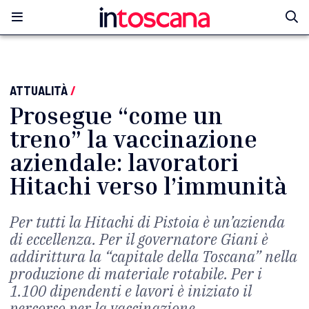
ATTUALITÀ
/
Prosegue “come un
treno” la vaccinazione
aziendale: lavoratori
Hitachi verso l’immunità
Per tutti la Hitachi di Pistoia è un’azienda
di eccellenza. Per il governatore Giani è
addirittura la “capitale della Toscana” nella
produzione di materiale rotabile. Per i
1.100 dipendenti e lavori è iniziato il
percorso per la vaccinazione