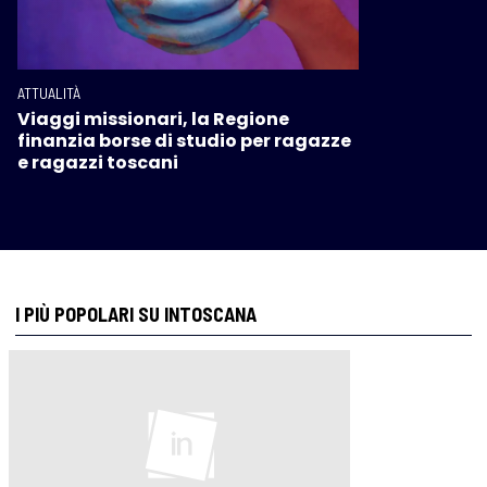
ATTUALITÀ
Viaggi missionari, la Regione
finanzia borse di studio per ragazze
e ragazzi toscani
I PIÙ POPOLARI SU INTOSCANA