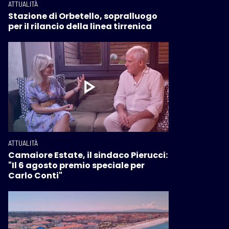
ATTUALITÀ
Stazione di Orbetello, sopralluogo
per il rilancio della linea tirrenica
ATTUALITÀ
Camaiore Estate, il sindaco Pierucci:
"Il 6 agosto premio speciale per
Carlo Conti"