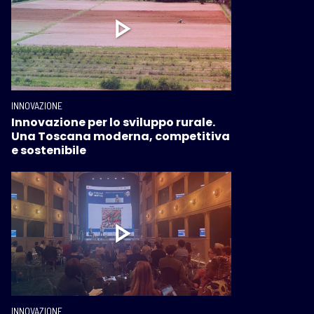
INNOVAZIONE
Innovazione per lo sviluppo rurale.
Una Toscana moderna, competitiva
e sostenibile
INNOVAZIONE