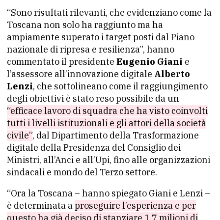
“Sono risultati rilevanti, che evidenziano come la
Toscana non solo ha raggiunto ma ha
ampiamente superato i target posti dal Piano
nazionale di ripresa e resilienza”, hanno
commentato il presidente
Eugenio Giani
e
l’assessore all’innovazione digitale
Alberto
Lenzi
, che sottolineano come il raggiungimento
degli obiettivi è stato reso possibile da un
“efficace lavoro di squadra che ha visto coinvolti
tutti i livelli istituzionali e gli attori della società
civile”
, dal Dipartimento della Trasformazione
digitale della Presidenza del Consiglio dei
Ministri, all’Anci e all’Upi, fino alle organizzazioni
sindacali e mondo del Terzo settore.
“Ora la Toscana – hanno spiegato Giani e Lenzi –
è determinata a
proseguire l’esperienza e per
questo ha già deciso di stanziare 1,7 milioni di