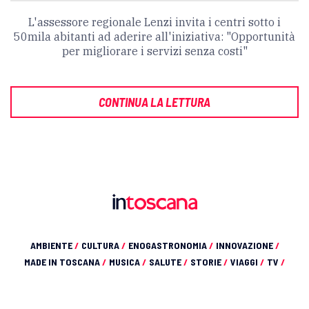
L'assessore regionale Lenzi invita i centri sotto i
50mila abitanti ad aderire all'iniziativa: "Opportunità
per migliorare i servizi senza costi"
CONTINUA LA LETTURA
AMBIENTE
/
CULTURA
/
ENOGASTRONOMIA
/
INNOVAZIONE
/
MADE IN TOSCANA
/
MUSICA
/
SALUTE
/
STORIE
/
VIAGGI
/
TV
/