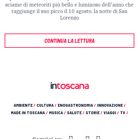
sciame di meteoriti più bello e luminoso dell'anno che
raggiunge il suo picco il 10 agosto, la notte di San
Lorenzo
CONTINUA LA LETTURA
AMBIENTE
/
CULTURA
/
ENOGASTRONOMIA
/
INNOVAZIONE
/
MADE IN TOSCANA
/
MUSICA
/
SALUTE
/
STORIE
/
VIAGGI
/
TV
/