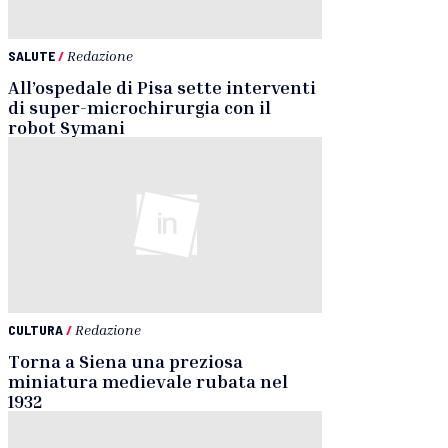
SALUTE
/
Redazione
All’ospedale di Pisa sette interventi
di super-microchirurgia con il
robot Symani
CULTURA
/
Redazione
Torna a Siena una preziosa
miniatura medievale rubata nel
1932