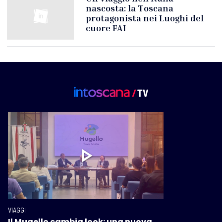
nascosta: la Toscana
protagonista nei Luoghi del
cuore FAI
VIAGGI
Il Mugello cambia look: una nuova