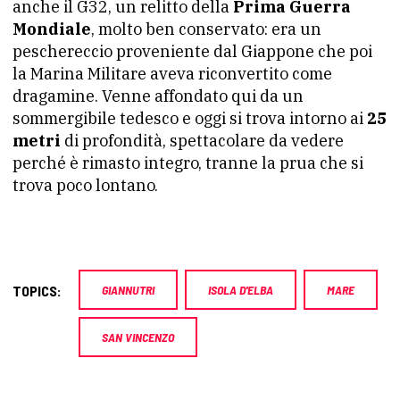
anche il G32, un relitto della
Prima Guerra
Mondiale
, molto ben conservato: era un
peschereccio proveniente dal Giappone che poi
la Marina Militare aveva riconvertito come
dragamine. Venne affondato qui da un
sommergibile tedesco e oggi si trova intorno ai
25
metri
di profondità, spettacolare da vedere
perché è rimasto integro, tranne la prua che si
trova poco lontano.
TOPICS:
GIANNUTRI
ISOLA D'ELBA
MARE
SAN VINCENZO