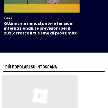
VIAGGI
Ottimismo nonostante le tensioni
internazionali, le previsioni per il
2026: cresce il turismo di prossimità
I PIÙ POPOLARI SU INTOSCANA