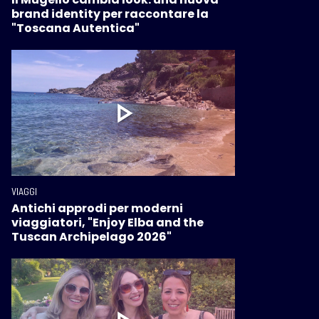
brand identity per raccontare la
"Toscana Autentica"
VIAGGI
Antichi approdi per moderni
viaggiatori, "Enjoy Elba and the
Tuscan Archipelago 2026"