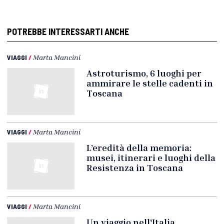
POTREBBE INTERESSARTI ANCHE
VIAGGI
/
Marta Mancini
Astroturismo, 6 luoghi per
ammirare le stelle cadenti in
Toscana
VIAGGI
/
Marta Mancini
L’eredità della memoria:
musei, itinerari e luoghi della
Resistenza in Toscana
VIAGGI
/
Marta Mancini
Un viaggio nell'Italia