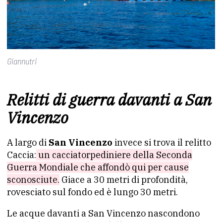
Giannutri
Relitti di guerra davanti a San
Vincenzo
A largo di
San Vincenzo
invece si trova il relitto
Caccia:
un cacciatorpediniere della Seconda
Guerra Mondiale che affondò qui per cause
sconosciute.
Giace a 30 metri di profondità,
rovesciato sul fondo ed è lungo 30 metri.
Le acque davanti a San Vincenzo nascondono