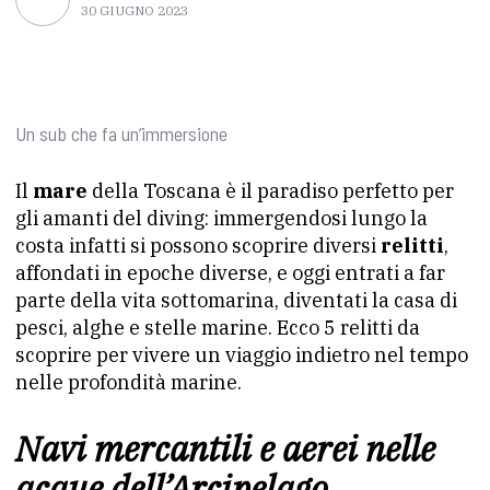
30 GIUGNO 2023
Un sub che fa un’immersione
Il
mare
della Toscana è il paradiso perfetto per
gli amanti del diving: immergendosi lungo la
costa infatti si possono scoprire diversi
relitti
,
affondati in epoche diverse, e oggi entrati a far
parte della vita sottomarina, diventati la casa di
pesci, alghe e stelle marine. Ecco 5 relitti da
scoprire per vivere un viaggio indietro nel tempo
nelle profondità marine.
Navi mercantili e aerei nelle
acque dell’Arcipelago