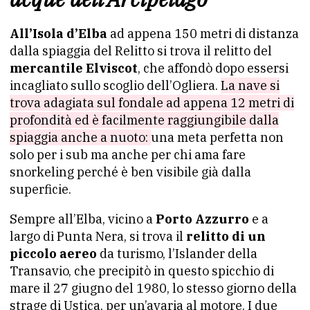
All’Isola d’Elba
ad appena 150 metri di distanza
dalla spiaggia del Relitto si trova il relitto del
mercantile Elviscot
, che affondò dopo essersi
incagliato sullo scoglio dell’Ogliera.
La nave si
trova adagiata sul fondale ad appena 12 metri di
profondità ed è facilmente raggiungibile dalla
spiaggia anche a nuoto:
una meta perfetta non
solo per i sub ma anche per chi ama fare
snorkeling perché è ben visibile già dalla
superficie.
Sempre all’Elba, vicino a
Porto Azzurro
e a
largo di Punta Nera, si trova il
relitto di un
piccolo aereo
da turismo, l’Islander della
Transavio, che precipitò in questo spicchio di
mare il 27 giugno del 1980, lo stesso giorno della
strage di Ustica, per un’avaria al motore. I due