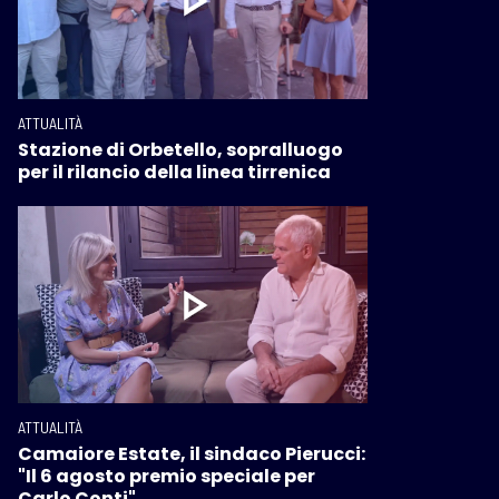
ATTUALITÀ
Stazione di Orbetello, sopralluogo
per il rilancio della linea tirrenica
ATTUALITÀ
Camaiore Estate, il sindaco Pierucci:
"Il 6 agosto premio speciale per
Carlo Conti"