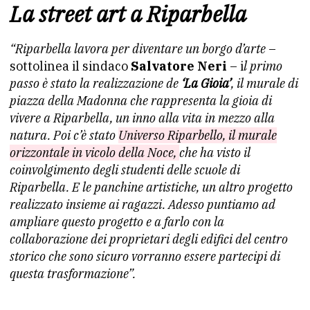
La street art a Riparbella
“Riparbella lavora per diventare un borgo d’arte
–
sottolinea il sindaco
Salvatore Neri
– i
l primo
passo è stato la realizzazione de
‘La Gioia’
, il murale di
piazza della Madonna che rappresenta la gioia di
vivere a Riparbella, un inno alla vita in mezzo alla
natura. Poi c’è stato
Universo Riparbello, il murale
orizzontale in vicolo della Noce,
che ha visto il
coinvolgimento degli studenti delle scuole di
Riparbella. E le panchine artistiche, un altro progetto
realizzato insieme ai ragazzi. Adesso puntiamo ad
ampliare questo progetto e a farlo con la
collaborazione dei proprietari degli edifici del centro
storico che sono sicuro vorranno essere partecipi di
questa trasformazione”.