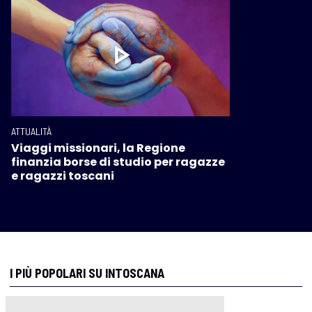
ATTUALITÀ
Viaggi missionari, la Regione
finanzia borse di studio per ragazze
e ragazzi toscani
I PIÙ POPOLARI SU INTOSCANA