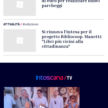
di euro per realizzare nuovi
parcheggi
ATTUALITÀ
/
Redazione
Si rinnova l'intesa per il
progetto Bibliocoop. Manetti:
"Libri più vicini alla
cittadinanza"