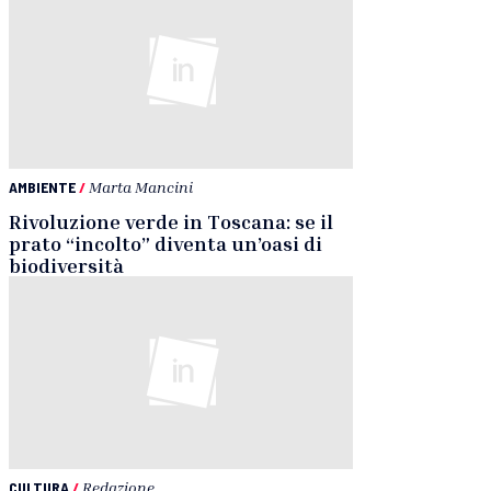
AMBIENTE
/
Marta Mancini
Rivoluzione verde in Toscana: se il
prato “incolto” diventa un’oasi di
biodiversità
CULTURA
/
Redazione