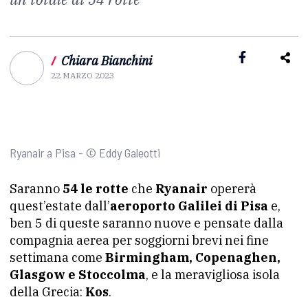
/
Chiara Bianchini
22 MARZO 2023
Ryanair a Pisa - © Eddy Galeotti
Saranno
54 le rotte
che
Ryanair
opererà
quest’estate dall’
aeroporto Galilei di Pisa
e,
ben 5 di queste saranno nuove e pensate dalla
compagnia aerea per soggiorni brevi nei fine
settimana come
Birmingham, Copenaghen,
Glasgow e Stoccolma
, e la meravigliosa isola
della Grecia:
Kos
.