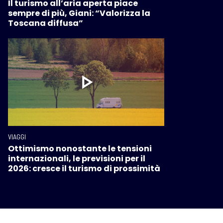
Il turismo all’aria aperta piace
sempre di più, Giani: “Valorizza la
Toscana diffusa”
VIAGGI
Ottimismo nonostante le tensioni
internazionali, le previsioni per il
2026: cresce il turismo di prossimità