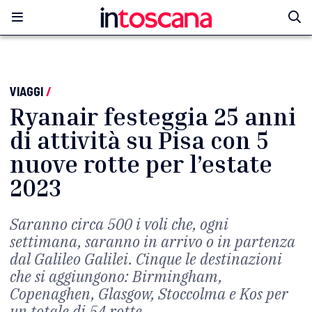
VIAGGI
/
Ryanair festeggia 25 anni
di attività su Pisa con 5
nuove rotte per l’estate
2023
Saranno circa 500 i voli che, ogni
settimana, saranno in arrivo o in partenza
dal Galileo Galilei. Cinque le destinazioni
che si aggiungono: Birmingham,
Copenaghen, Glasgow, Stoccolma e Kos per
un totale di 54 rotte