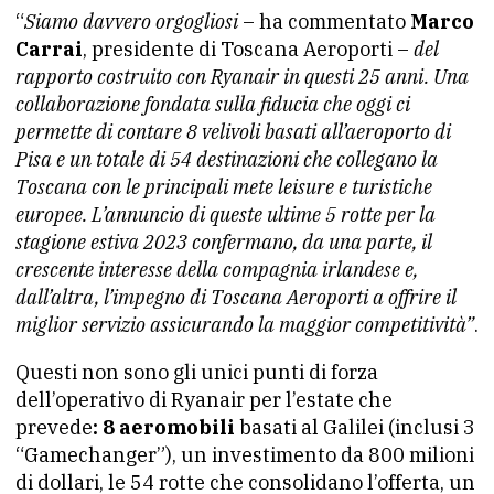
“
Siamo davvero orgogliosi
– ha commentato
Marco
Carrai
, presidente di Toscana Aeroporti –
del
rapporto costruito con Ryanair in questi 25 anni. Una
collaborazione fondata sulla fiducia che oggi ci
permette di contare 8 velivoli basati all’aeroporto di
Pisa e un totale di 54 destinazioni che collegano la
Toscana con le principali mete leisure e turistiche
europee. L’annuncio di queste ultime 5 rotte per la
stagione estiva 2023 confermano, da una parte, il
crescente interesse della compagnia irlandese e,
dall’altra, l’impegno di Toscana Aeroporti a offrire il
miglior servizio assicurando la maggior competitività”
.
Questi non sono gli unici punti di forza
dell’operativo di Ryanair per l’estate che
prevede
: 8 aeromobili
basati al Galilei (inclusi 3
“Gamechanger”), un investimento da 800 milioni
di dollari, le 54 rotte che consolidano l’offerta, un