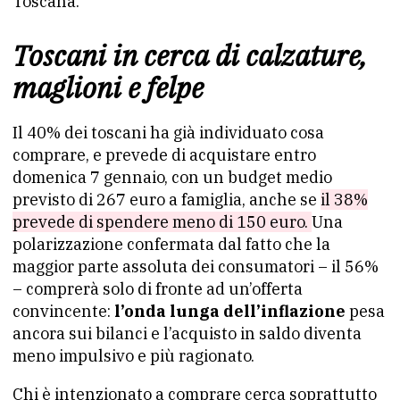
Toscana
.
Toscani in cerca di calzature,
maglioni e felpe
Il 40% dei toscani ha già individuato cosa
comprare, e prevede di acquistare entro
domenica 7 gennaio, con un budget medio
previsto di 267 euro a famiglia, anche se
il 38%
prevede di spendere meno di 150 euro.
Una
polarizzazione confermata dal fatto che la
maggior parte assoluta dei consumatori – il 56%
– comprerà solo di fronte ad un’offerta
convincente:
l’onda lunga dell’inflazione
pesa
ancora sui bilanci e l’acquisto in saldo diventa
meno impulsivo e più ragionato.
Chi è intenzionato a comprare cerca soprattutto