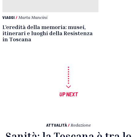
VIAGGI
/
Marta Mancini
L’eredità della memoria: musei,
itinerari e luoghi della Resistenza
in Toscana
UP NEXT
ATTUALITÀ
/
Redazione
Sanità: la Toscana è tra le