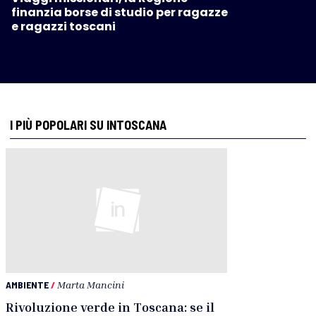
finanzia borse di studio per ragazze
e ragazzi toscani
I PIÙ POPOLARI SU INTOSCANA
AMBIENTE
/
Marta Mancini
Rivoluzione verde in Toscana: se il