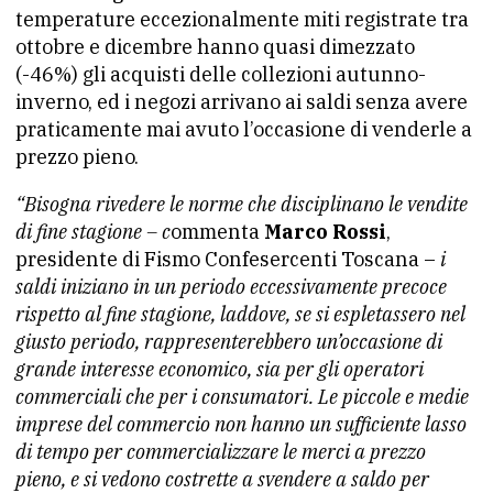
temperature eccezionalmente miti registrate tra
ottobre e dicembre hanno quasi dimezzato
(-46%) gli acquisti delle collezioni autunno-
inverno, ed i negozi arrivano ai saldi senza avere
praticamente mai avuto l’occasione di venderle a
prezzo pieno.
“Bisogna rivedere le norme che disciplinano le vendite
di fine stagione – c
ommenta
Marco Rossi
,
presidente di Fismo Confesercenti Toscana –
i
saldi iniziano in un periodo eccessivamente precoce
rispetto al fine stagione, laddove, se si espletassero nel
giusto periodo, rappresenterebbero un’occasione di
grande interesse economico, sia per gli operatori
commerciali che per i consumatori. Le piccole e medie
imprese del commercio non hanno un sufficiente lasso
di tempo per commercializzare le merci a prezzo
pieno, e si vedono costrette a svendere a saldo per