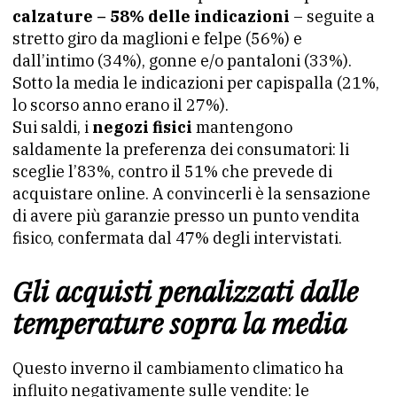
calzature – 58% delle indicazioni
– seguite a
stretto giro da maglioni e felpe (56%) e
dall’intimo (34%), gonne e/o pantaloni (33%).
Sotto la media le indicazioni per capispalla (21%,
lo scorso anno erano il 27%).
Sui saldi, i
negozi fisici
mantengono
saldamente la preferenza dei consumatori: li
sceglie l’83%, contro il 51% che prevede di
acquistare online. A convincerli è la sensazione
di avere più garanzie presso un punto vendita
fisico, confermata dal 47% degli intervistati.
Gli acquisti penalizzati dalle
temperature sopra la media
Questo inverno il cambiamento climatico ha
influito negativamente sulle vendite: le