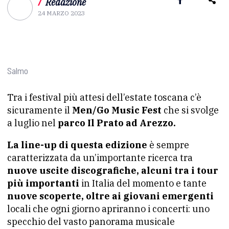
/
Redazione
24 MARZO 2023
Salmo
Tra i festival più attesi dell’estate toscana c’è
sicuramente il
Men/Go Music Fest
che si svolge
a luglio nel
parco Il Prato ad Arezzo.
La line-up di questa edizione
è sempre
caratterizzata da un’importante ricerca tra
nuove uscite discografiche, alcuni tra i tour
più importanti
in Italia del momento e tante
nuove scoperte, oltre ai giovani emergenti
locali che ogni giorno apriranno i concerti: uno
specchio del vasto panorama musicale