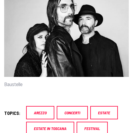
Baustelle
TOPICS:
AREZZO
CONCERTI
ESTATE
ESTATE IN TOSCANA
FESTIVAL