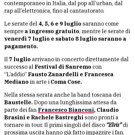
contemporaneo in Italia, dal pop all’urban, dal
rap all’elettronica, fino al cantautorato.
Le serate del
4, 5, 6 e 9 luglio
saranno come
sempre
a ingresso gratuito
, mentre le serate di
venerdì 7 luglio e sabato 8 luglio saranno a
pagamento.
Il
7 luglio
arrivano in concerto direttamente dal
successo al
Festival di Sanremo
con
“L’addio”
Fausto Zanardelli e Francesca
Mediano
in arte i
Coma Cose.
Nella stessa serata anche la band toscana dei
Baustelle.
Dopo una lunghissima attesa da
parte dei fan
Francesco Bianconi
, Claudio
Brasini e Rachele Bastreghi
sono pronti a
tornare in tour. Il primi singoli del disco
“Elvis”
di
prossima uscita hanno già fatto impazzire i fan.