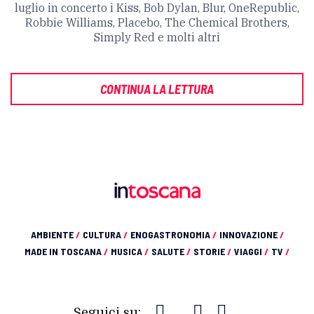
luglio in concerto i Kiss, Bob Dylan, Blur, OneRepublic,
Robbie Williams, Placebo, The Chemical Brothers,
Simply Red e molti altri
CONTINUA LA LETTURA
AMBIENTE
/
CULTURA
/
ENOGASTRONOMIA
/
INNOVAZIONE
/
MADE IN TOSCANA
/
MUSICA
/
SALUTE
/
STORIE
/
VIAGGI
/
TV
/
Seguici su: