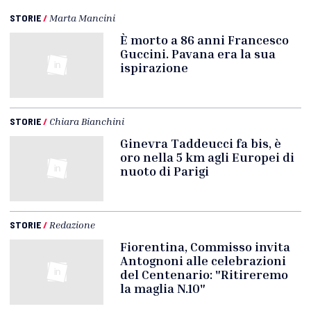
STORIE
/
Marta Mancini
È morto a 86 anni Francesco
Guccini. Pavana era la sua
ispirazione
STORIE
/
Chiara Bianchini
Ginevra Taddeucci fa bis, è
oro nella 5 km agli Europei di
nuoto di Parigi
STORIE
/
Redazione
Fiorentina, Commisso invita
Antognoni alle celebrazioni
del Centenario: "Ritireremo
la maglia N.10"