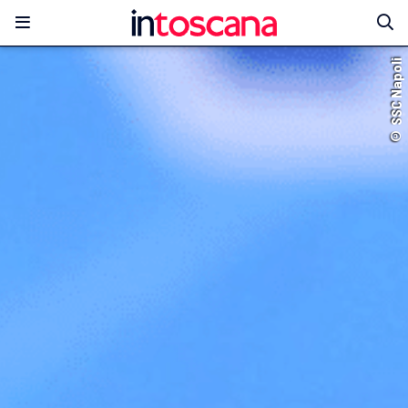
© SSC Napoli