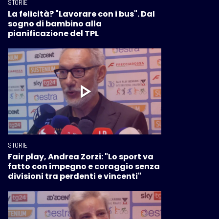
STORIE
La felicità? "Lavorare con i bus". Dal
sogno di bambino alla
pianificazione del TPL
STORIE
Fair play, Andrea Zorzi: "Lo sport va
fatto con impegno e coraggio senza
divisioni tra perdenti e vincenti"