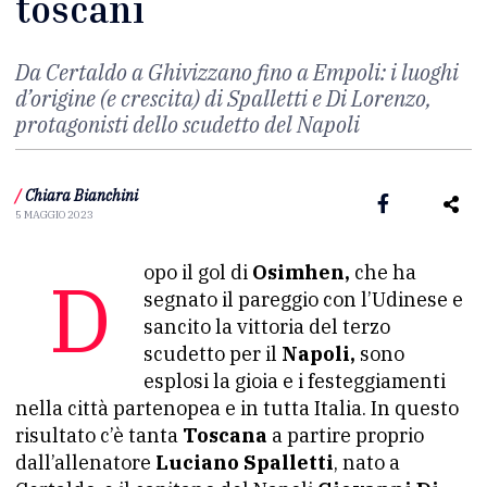
toscani
Da Certaldo a Ghivizzano fino a Empoli: i luoghi
d’origine (e crescita) di Spalletti e Di Lorenzo,
protagonisti dello scudetto del Napoli
/
Chiara Bianchini
5 MAGGIO 2023
Dopo il gol di
Osimhen,
che ha
segnato il pareggio con l’Udinese e
sancito la vittoria del terzo
scudetto per il
Napoli,
sono
esplosi la gioia e i festeggiamenti
nella città partenopea e in tutta Italia. In questo
risultato c’è tanta
Toscana
a partire proprio
dall’allenatore
Luciano Spalletti
, nato a