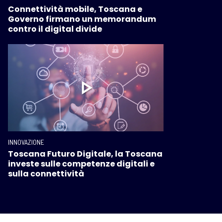
Connettività mobile, Toscana e
Governo firmano un memorandum
contro il digital divide
INNOVAZIONE
Toscana Futuro Digitale, la Toscana
investe sulle competenze digitali e
sulla connettività