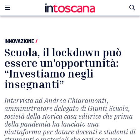
INNOVAZIONE
/
Scuola, il lockdown può
essere un’opportunità:
“Investiamo negli
insegnanti”
Intervista ad Andrea Chiaramonti,
amministratore delegato di Giunti Scuola,
società della storica casa editrice che prima
della pandemia ha lanciato una
piattaforma per dotare docenti e studenti di
strumenti e materiali che oggi sono una