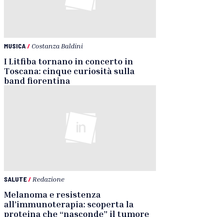
MUSICA
/
Costanza Baldini
I Litfiba tornano in concerto in
Toscana: cinque curiosità sulla
band fiorentina
SALUTE
/
Redazione
Melanoma e resistenza
all’immunoterapia: scoperta la
proteina che “nasconde” il tumore