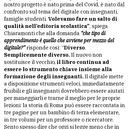
nostro progetto è nato prima del Covid, è nato dal
confronto sul tema del digitale con insegnanti,
famiglie studenti.
Volevamo fare un salto di
qualità nell’editoria scolastica”
, spiega
Chiaramonti che alla domanda
“che tipo di
apprendimento è quello che avviene per mezzo del
digitale?”
risponde così: “
Diverso
.
Semplicemente diverso.
Il nuovo non
sostituisce il vecchio,
il libro continua ad
essere lo strumento chiave insieme alla
formazione degli insegnanti.
Il digitale mette
a disposizione strumenti veloci, immediatamente
fruibili e gli insegnanti dovrebbero essere aiutati
per maneggiarli e trarne il meglio per le proprie
lezioni: la storia di Roma può essere raccontata in
tre pagine per un bambino di terza elementare,
in tre volumi per un professore o ricercatore.
Sento spesso dire che oggi si legge meno che in