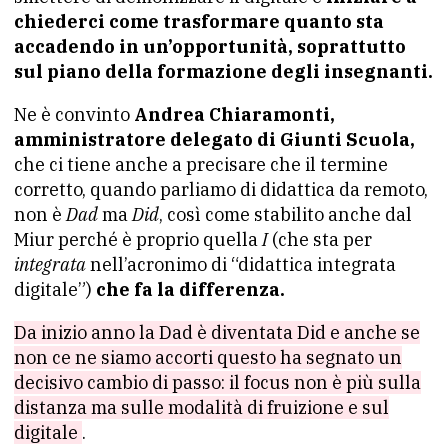
chiederci come trasformare quanto sta
accadendo in un’opportunità, soprattutto
sul piano della formazione degli insegnanti.
Ne è convinto
Andrea Chiaramonti,
amministratore delegato di Giunti Scuola,
che ci tiene anche a precisare che il termine
corretto, quando parliamo di didattica da remoto,
non è
Dad
ma
Did
, così come stabilito anche dal
Miur perché è proprio quella
I
(che sta per
integrata
nell’acronimo di “didattica integrata
digitale”)
che fa la differenza.
Da inizio anno la Dad è diventata Did e anche se
non ce ne siamo accorti questo ha segnato un
decisivo cambio di passo: il focus non è più sulla
distanza ma sulle modalità di fruizione e sul
digitale
.