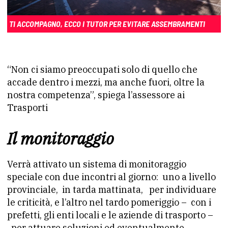
TI ACCOMPAGNO, ECCO I TUTOR PER EVITARE ASSEMBRAMENTI
“Non ci siamo preoccupati solo di quello che
accade dentro i mezzi, ma anche fuori, oltre la
nostra competenza”, spiega l’assessore ai
Trasporti
Il monitoraggio
Verrà attivato un sistema di monitoraggio
speciale con due incontri al giorno:
uno a livello
provinciale,
in tarda mattinata,
per individuare
le criticità, e l’altro nel tardo pomeriggio – con i
prefetti, gli enti locali e le aziende di trasporto –
per attuare soluzioni ed eventualmente