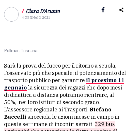
/
Clara D'Acunto
4 GENNAIO 2021
Pullman Toscana
Sarà la prova del fuoco per il ritorno a scuola,
l’osservato più che speciale: il potenziamento del
trasporto pubblico per garantire
il prossimo 11
gennaio
la sicurezza dei ragazzi che dopo mesi
di didattica a distanza potranno rientrare, al
50%,
nei loro istituti di secondo grado.
L’assessore regionale ai Trasporti,
Stefano
Baccelli
snocciola le azioni messe in campo in
queste settimane di incontri serrati:
329 bus