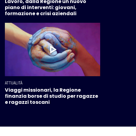
Lavoro, dalla Regione un nuovo
piano di interventi: giovani,
formazione e crisi aziendali
ATTUALITÀ
Viaggi missionari, la Regione
finanzia borse di studio per ragazze
e ragazzi toscani