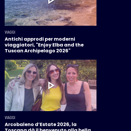
VIAGGI
Antichi approdi per moderni
viaggiatori, "Enjoy Elba and the
Tuscan Archipelago 2026"
VIAGGI
Arcobaleno d’Estate 2026, la
Toscana dà il benvenuto alla bella