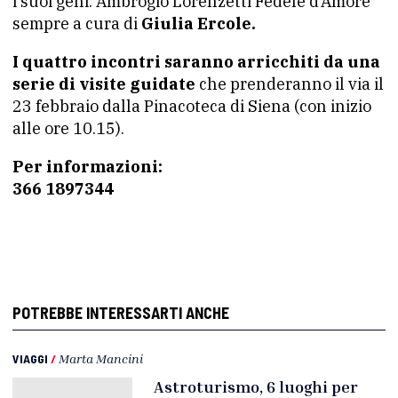
i suoi geni: Ambrogio Lorenzetti Fedele d’Amore”
sempre a cura di
Giulia Ercole.
I quattro incontri saranno arricchiti da una
serie di visite guidate
che prenderanno il via il
23 febbraio dalla Pinacoteca di Siena (con inizio
alle ore 10.15).
Per informazioni:
366 1897344
POTREBBE INTERESSARTI ANCHE
VIAGGI
/
Marta Mancini
Astroturismo, 6 luoghi per