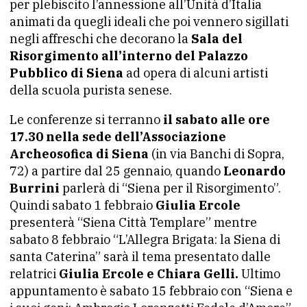
per plebiscito l’annessione all’Unità d’Italia
animati da quegli ideali che poi vennero sigillati
negli affreschi che decorano la
Sala del
Risorgimento all’interno del Palazzo
Pubblico di Siena
ad opera di alcuni artisti
della scuola purista senese.
Le conferenze si terranno
il sabato alle ore
17.30 nella sede dell’Associazione
Archeosofica di Siena
(in via Banchi di Sopra,
72) a partire dal 25 gennaio, quando
Leonardo
Burrini
parlerà di “Siena per il Risorgimento”.
Quindi sabato 1 febbraio
Giulia Ercole
presenterà “Siena Città Templare” mentre
sabato 8 febbraio “L’Allegra Brigata: la Siena di
santa Caterina” sarà il tema presentato dalle
relatrici
Giulia Ercole e Chiara Gelli.
Ultimo
appuntamento è sabato 15 febbraio con “Siena e