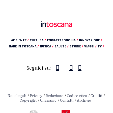
AMBIENTE
/
CULTURA
/
ENOGASTRONOMIA
/
INNOVAZIONE
/
MADE IN TOSCANA
/
MUSICA
/
SALUTE
/
STORIE
/
VIAGGI
/
TV
/
Seguici su:
Note legali
Privacy
Redazione
Codice etico
Crediti
Copyright
Chi siamo
Contatti
Archivio