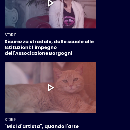
STORIE
Sicurezza stradale, dalle scuole alle
Istituzioni: l'impegno
dell'Associazione Borgogni
STORIE
"Mici d'artista", quando l'arte