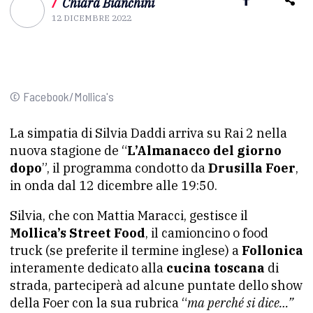
/
Chiara Bianchini
12 DICEMBRE 2022
© Facebook/Mollica's
La simpatia di Silvia Daddi arriva su Rai 2 nella
nuova stagione de “
L’Almanacco del giorno
dopo
”, il programma condotto da
Drusilla Foer
,
in onda dal 12 dicembre alle 19:50.
Silvia, che con Mattia Maracci, gestisce il
Mollica’s Street Food
, il camioncino o food
truck (se preferite il termine inglese) a
Follonica
interamente dedicato alla
cucina toscana
di
strada, parteciperà ad alcune puntate dello show
della Foer con la sua rubrica “
ma perché si dice…”