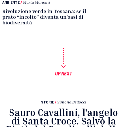
AMBIENTE
/
Marta Mancini
Rivoluzione verde in Toscana: se il
prato “incolto” diventa un’oasi di
biodiversità
UP NEXT
STORIE
/
Simona Bellocci
Sauro Cavallini, l'angelo
di Santa Croce. Salvò la