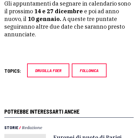
Gli appuntamenti da segnare in calendario sono
il prossimo
14 e 27 dicembre
e poi ad anno
nuovo, il
10 gennaio.
A queste tre puntate
seguiranno altre due date che saranno presto
annunciate.
TOPICS:
DRUSILLA FOER
FOLLONICA
POTREBBE INTERESSARTI ANCHE
STORIE
/
Redazione
Europei di nuoto di Parigi,