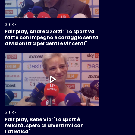
STORIE
Fair play, Andrea Zorzi: "Lo sport va
fatto con impegno e coraggio senza
divisioni tra perdenti e vincenti"
STORIE
Fair play, Bebe Vio: "Lo sport è
felicità, spero di divertirmi con
l'atletica"