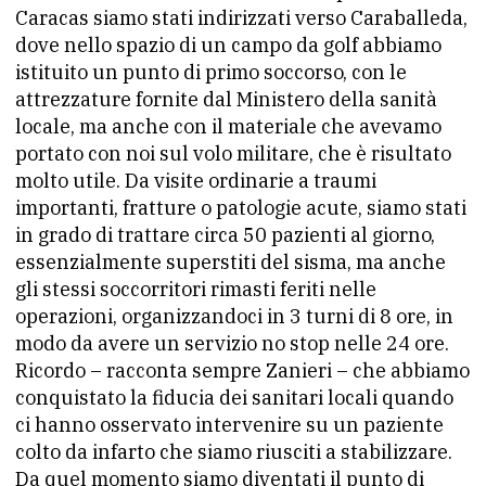
Caracas siamo stati indirizzati verso Caraballeda,
dove nello spazio di un campo da golf abbiamo
istituito un punto di primo soccorso, con le
attrezzature fornite dal Ministero della sanità
locale, ma anche con il materiale che avevamo
portato con noi sul volo militare, che è risultato
molto utile. Da visite ordinarie a traumi
importanti, fratture o patologie acute, siamo stati
in grado di trattare circa 50 pazienti al giorno,
essenzialmente superstiti del sisma, ma anche
gli stessi soccorritori rimasti feriti nelle
operazioni, organizzandoci in 3 turni di 8 ore, in
modo da avere un servizio no stop nelle 24 ore.
Ricordo – racconta sempre Zanieri – che abbiamo
conquistato la fiducia dei sanitari locali quando
ci hanno osservato intervenire su un paziente
colto da infarto che siamo riusciti a stabilizzare.
Da quel momento siamo diventati il punto di