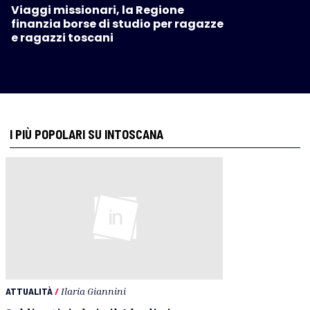
Viaggi missionari, la Regione
finanzia borse di studio per ragazze
e ragazzi toscani
I PIÙ POPOLARI SU INTOSCANA
ATTUALITÀ
/
Ilaria Giannini