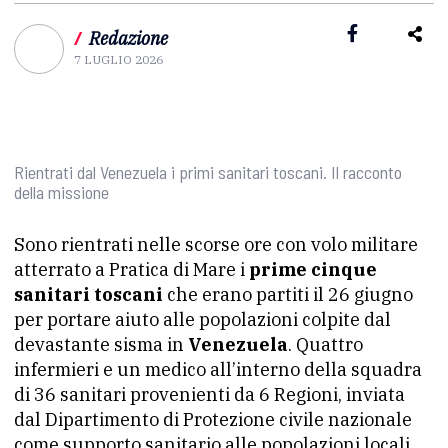
/
Redazione
7 LUGLIO 2026
Rientrati dal Venezuela i primi sanitari toscani. Il racconto
della missione
Sono rientrati nelle scorse ore con volo militare
atterrato a Pratica di Mare i
prime cinque
sanitari toscani
che erano partiti il 26 giugno
per portare aiuto alle popolazioni colpite dal
devastante sisma in
Venezuela
. Quattro
infermieri e un medico all’interno della squadra
di 36 sanitari provenienti da 6 Regioni, inviata
dal Dipartimento di Protezione civile nazionale
come supporto sanitario alle popolazioni locali.