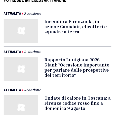
POTREBBE INTERESSARTI ANCHE
ATTUALITÀ
/
Redazione
Incendio a Firenzuola, in
azione Canadair, elicotteri e
squadre a terra
ATTUALITÀ
/
Redazione
Rapporto Lunigiana 2026,
Giani: "Occasione importante
per parlare delle prospettive
del territorio"
ATTUALITÀ
/
Redazione
Ondate di calore in Toscana: a
Firenze codice rosso fino a
domenica 9 agosto