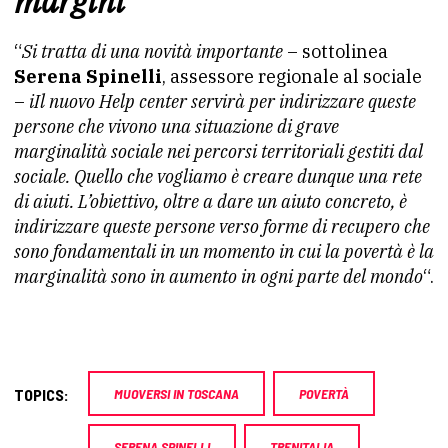
margini
“
Si tratta di una novità importante
– sottolinea
Serena Spinelli
, assessore regionale al sociale
–
iIl nuovo Help center servirà per indirizzare queste
persone che vivono una situazione di grave
marginalità sociale nei percorsi territoriali gestiti dal
sociale. Quello che vogliamo è creare dunque una rete
di aiuti. L’obiettivo, oltre a dare un aiuto concreto, è
indirizzare queste persone verso forme di recupero che
sono fondamentali in un momento in cui la povertà è la
marginalità sono in aumento in ogni parte del mondo
“.
TOPICS:
MUOVERSI IN TOSCANA
POVERTÀ
SERENA SPINELLI
TRENITALIA