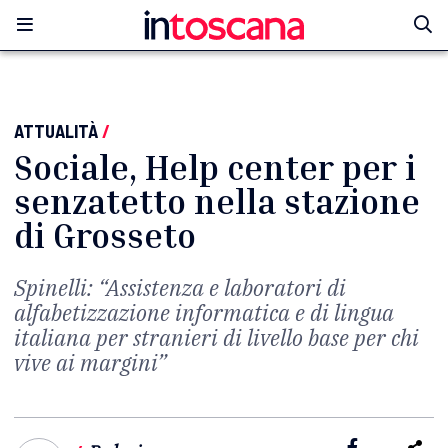
ATTUALITÀ
/
Sociale, Help center per i
senzatetto nella stazione
di Grosseto
Spinelli: “Assistenza e laboratori di
alfabetizzazione informatica e di lingua
italiana per stranieri di livello base per chi
vive ai margini”