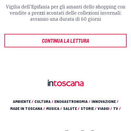
Vigilia dell'Epifania per gli amanti dello shopping con
vendite a prezzi scontati delle collezioni invernali:
avranno una durata di 60 giorni
CONTINUA LA LETTURA
AMBIENTE
/
CULTURA
/
ENOGASTRONOMIA
/
INNOVAZIONE
/
MADE IN TOSCANA
/
MUSICA
/
SALUTE
/
STORIE
/
VIAGGI
/
TV
/