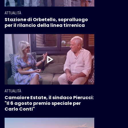
ATTUALITÀ
Stazione di Orbetello, sopralluogo
per il rilancio della linea tirrenica
ATTUALITÀ
Camaiore Estate, il sindaco Pierucci:
"Il 6 agosto premio speciale per
Carlo Conti"