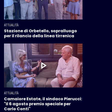
ATTUALITÀ
Stazione di Orbetello, sopralluogo
per il rilancio della linea tirrenica
ATTUALITÀ
Camaiore Estate, il sindaco Pierucci:
"Il 6 agosto premio speciale per
Carlo Conti"