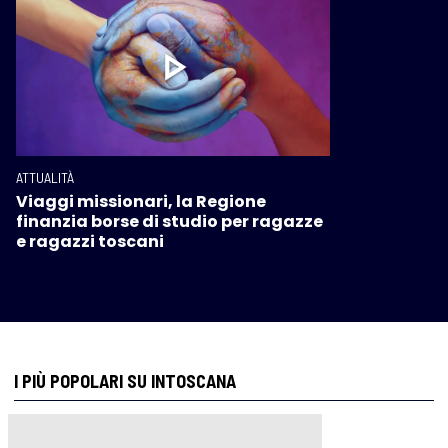
ATTUALITÀ
Viaggi missionari, la Regione
finanzia borse di studio per ragazze
e ragazzi toscani
I PIÙ POPOLARI SU INTOSCANA